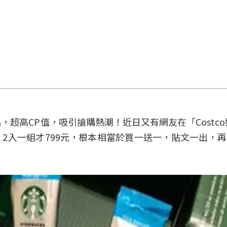
，超高CP值，吸引搶購熱潮！近日又有網友在「Costco
2入一組才799元，根本相當於買一送一，貼文一出，