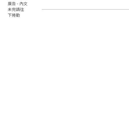
廣告 - 內文
未完請往
下捲動