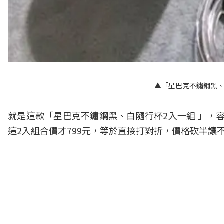
▲「星巴克不鏽鋼黑、
就是這款「星巴克不鏽鋼黑、白隨行杯2入一組 」，容量
這2入組合價才799元，等於直接打對折，價格砍半讓