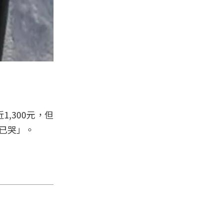
,300元，但
，已哭」。