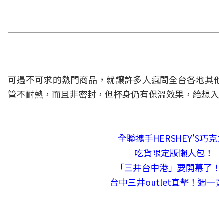
可遇不可求的熱門商品，就讓許多人瘋問全台各地其
管不耐熱，而且非密封，但杯身仍有保溫效果，給想入
全聯攜手HERSHEY'S
吃貨限定版懶人包！
「三井台中港」要開幕了！1
台中三井outlet直擊！週