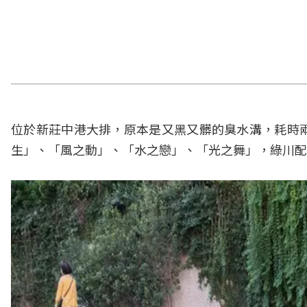
位於新莊中港大排，原本是又黑又髒的臭水溝，耗時
生」、「風之動」、「水之戀」、「光之舞」，綠川配