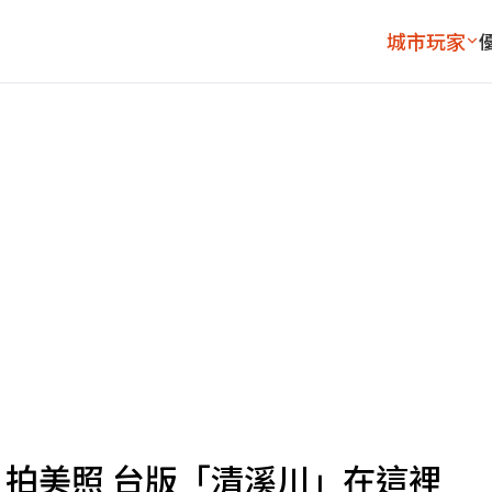
城市玩家
拍美照 台版「清溪川」在這裡