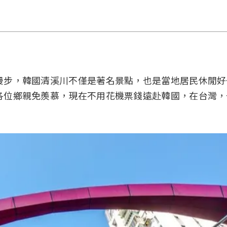
漫步，韓國清溪川不僅是著名景點，也是當地居民休閒好
各位鄉親免羨慕，現在不用花機票錢遠赴韓國，在台灣，