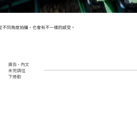
從不同角度拍攝
，也會有不一樣的感受。
廣告 - 內文
未完請往
下捲動