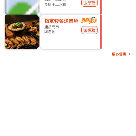
去領取
今鼎手工水餃
指定套餐送串燒
連鎖門市
去領取
柒息地
更多優惠