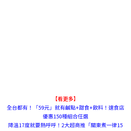
【看更多】
全台都有！「59元」就有鹹點+甜食+飲料！速食店
優惠150種組合任選
降溫17度就要熱呼呼！2大超商推「關東煮一律15