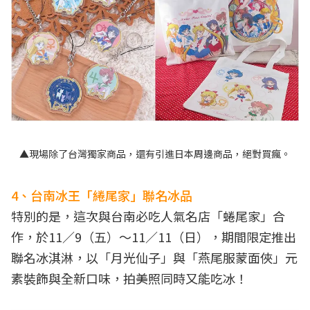
▲現場除了台灣獨家商品，還有引進日本周邊商品，絕對買瘋。
4、台南冰王「綣尾家」聯名冰品
特別的是，這次與台南必吃人氣名店「蜷尾家」合
作，於11／9（五）～11／11（日），期間限定推出
聯名冰淇淋，以「月光仙子」與「燕尾服蒙面俠」元
素裝飾與全新口味，拍美照同時又能吃冰！