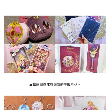
▲每款周邊都有濃厚的美戰風格。