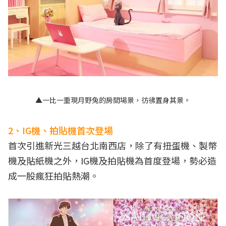
▲一比一重現月野兔的房間場景，彷彿置身其景。
2、IG機、拍貼機首次登場
首次引進新光三越台北南西店，除了有扭蛋機、製幣
機及貼紙機之外，IG機及拍貼機為首度登場，勢必造
成一股瘋狂拍貼熱潮。