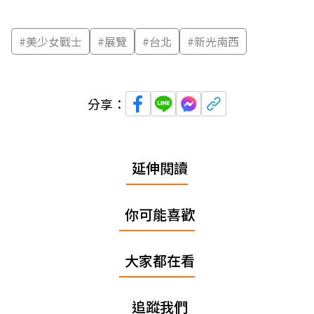
#
美少女戰士
#
展覽
#
台北
#
新光南西
分享：
延伸閱讀
你可能喜歡
大家都在看
追蹤我們