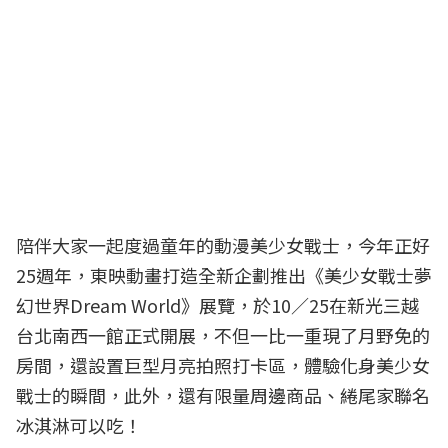
陪伴大家一起度過童年的動漫美少女戰士，今年正好
25週年，東映動畫打造全新企劃推出《美少女戰士夢
幻世界Dream World》展覽，於10／25在新光三越
台北南西一館正式開展，不但一比一重現了月野免的
房間，還設置巨型月亮拍照打卡區，體驗化身美少女
戰士的瞬間，此外，還有限量周邊商品、綣尾家聯名
冰淇淋可以吃！