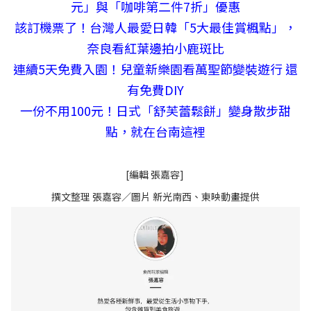
元」與「咖啡第二件7折」優惠
該訂機票了！台灣人最愛日韓「5大最佳賞楓點」，
奈良看紅葉邊拍小鹿斑比
連續5天免費入園！兒童新樂園看萬聖節變裝遊行 還
有免費DIY
一份不用100元！日式「舒芙蕾鬆餅」變身散步甜
點，就在台南這裡
[編輯 張嘉容]
撰文整理 張嘉容／圖片 新光南西、東映動畫提供