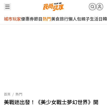
城市玩家
優惠券
節目
熱門
美食
旅行
懶人包
親子
生活
日韓
首頁
/
熱門
美戰迷出發！《美少女戰士夢幻世界》開