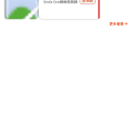
去領取
Smile One精緻涮涮鍋
更多優惠