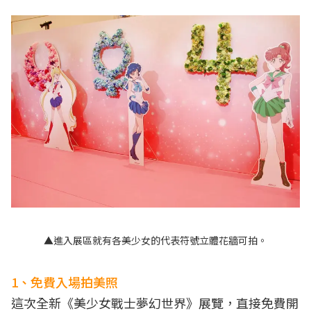
▲進入展區就有各美少女的代表符號立體花牆可拍。
1、免費入場拍美照
這次全新《美少女戰士夢幻世界》展覽，直接免費開