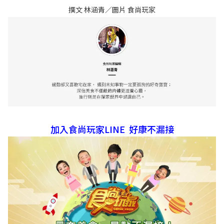
撰文 林涵青／圖片 食尚玩家
加入食尚玩家LINE 好康不漏接