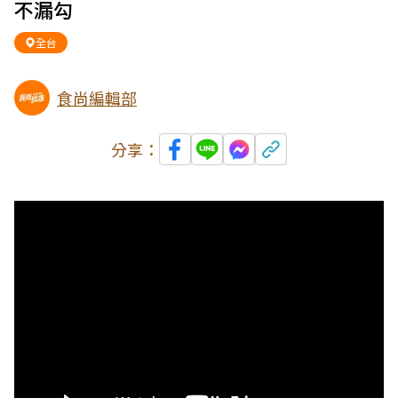
不漏勾
全台
食尚編輯部
分享：