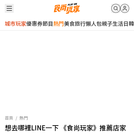
城市玩家
優惠券
節目
熱門
美食
旅行
懶人包
親子
生活
日韓
首頁
/
熱門
想去哪裡LINE一下 《食尚玩家》推薦店家