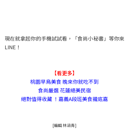
現在就拿起你的手機試試看，「食尚小秘書」等你來
LINE！
【看更多】
桃園早鳥美食 晚來你就吃不到
食尚嚴選 花蓮絕美民宿
絕對值得收藏 ！嘉義A段班美食攏底嘉
[編輯 林涵青]