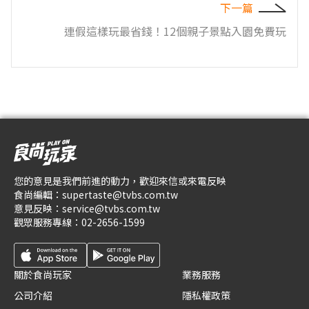
下一篇
連假這樣玩最省錢！12個親子景點入園免費玩
您的意見是我們前進的動力，歡迎來信或來電反映
食尚編輯：
supertaste@tvbs.com.tw
意見反映：
service@tvbs.com.tw
觀眾服務專線：
02-2656-1599
關於食尚玩家
業務服務
公司介紹
隱私權政策