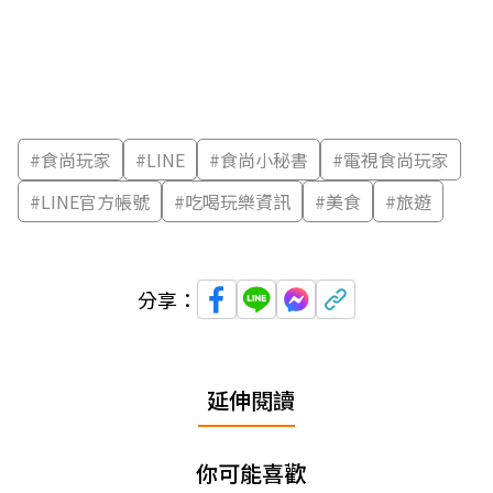
#
食尚玩家
#
LINE
#
食尚小秘書
#
電視食尚玩家
#
LINE官方帳號
#
吃喝玩樂資訊
#
美食
#
旅遊
分享：
延伸閱讀
你可能喜歡