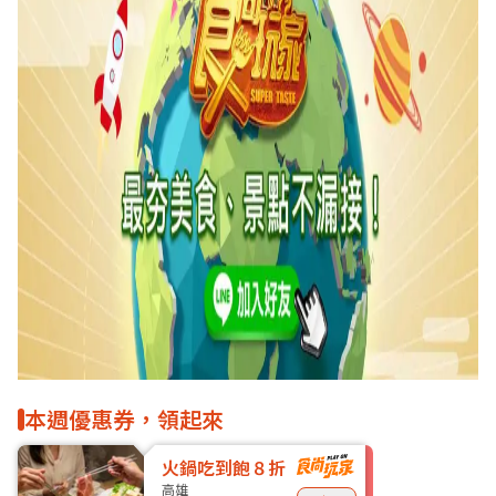
本週優惠券，領起來
火鍋吃到飽８折
高雄