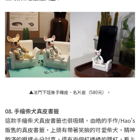
▲法鬥下班後手機座、名片座（580元）。
08. 手繪柴犬真皮書籤
這款手繪柴犬真皮書籤也很吸睛，由皓的手作/Hao's
販售的真皮書籤，上頭有帶著笑臉的可愛柴犬，精神
飽滿的模樣十分討喜，還有兩個紅通通的腮紅，看上