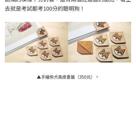
去就是考試都考100分的聰明狗！
▲手繪柴犬真皮書籤（350元）。