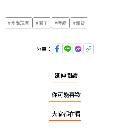
#
食尚玩家
#
開工
#
療癒
#
雜貨
分享：
延伸閱讀
你可能喜歡
大家都在看