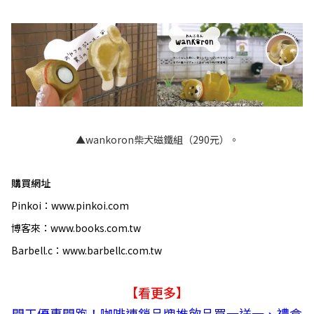
▲wankoron柴犬磁鐵組（290元）。
購買網址
Pinkoi：www.pinkoi.com
博客來：www.books.com.tw
Barbell.c：www.barbellc.com.tw
【看更多】
開工優惠開跑！咖啡連鎖品牌推飲品買一送一、禮盒