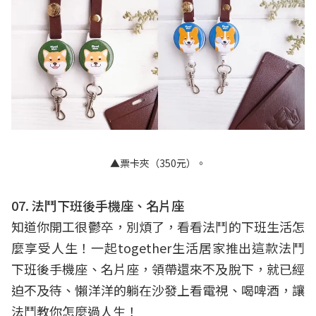
▲票卡夾（350元）。
07. 法鬥下班後手機座、名片座
知道你開工很鬱卒，別煩了，看看法鬥的下班生活怎
麼享受人生！一起together生活居家推出這款法鬥
下班後手機座、名片座，領帶還來不及脫下，就已經
迫不及待、懶洋洋的躺在沙發上看電視、喝啤酒，讓
法鬥教你怎麼過人生！