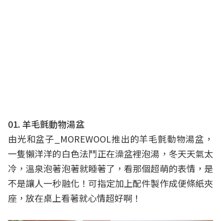
01. 羊毛氈動物湯盆
由光和盆子_MOREWOOL推出的羊毛氈動物湯盆，
一隻懶洋洋的白色法鬥正在澡盆裡泡湯，冬天天氣太
冷，溫泉泡著泡著就睡著了，看那個超萌的表情，是
不是讓人一秒融化！可指定加上配件製作成便條紙夾
座，放在桌上看著就心情超好啊！