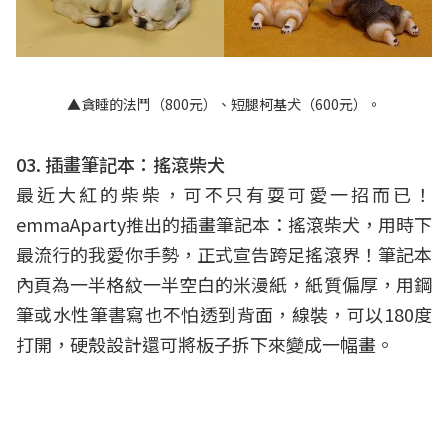
▲貪睡的法鬥（800元）、短腿柯基犬（600元）。
03. 插畫筆記本：搖滾柴犬
最近大紅的柴柴，可不只有耍可愛一招而已！
emmaAparty推出的插畫筆記本：搖滾柴犬，用時下
最流行的我愛你手勢，正式宣告跨足搖滾界！筆記本
內頁為一半格紋一半空白的米漫紙，紙質偏厚，用鋼
筆或水性筆書寫也不怕透到背面，線裝，可以180度
打開，硬殼設計還可將板子拆下來變成一幅畫。