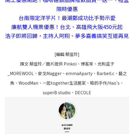
限時優惠
台南限定洋芋片！最潮鄭成功比手勢示愛
廉航雙人機票優惠！台北、高雄飛大阪450元起
浩子即將回歸，主持人阿翔、夢多嘉義搞笑互道再見
[編輯 蔡佳玲]
撰文 蔡佳玲／圖片提供 Pinkoi、博客來、光和盆子
_MOREWOOL、麥戈Magger、emmaAparty、Barbell.c、藝之
魚、WoodMan、一起together生活居家、皓的手作/Hao's、
superB studio、DECOLE