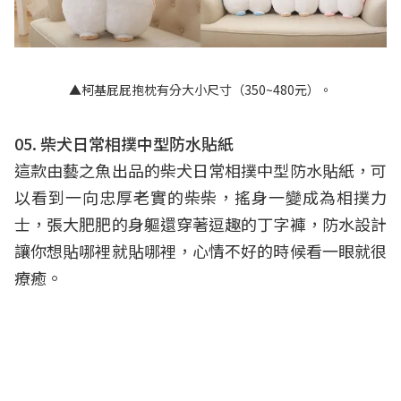
▲柯基屁屁抱枕有分大小尺寸（350~480元）。
05. 柴犬日常相撲中型防水貼紙
這款由藝之魚出品的柴犬日常相撲中型防水貼紙，可
以看到一向忠厚老實的柴柴，搖身一變成為相撲力
士，張大肥肥的身軀還穿著逗趣的丁字褲，防水設計
讓你想貼哪裡就貼哪裡，心情不好的時候看一眼就很
療癒。