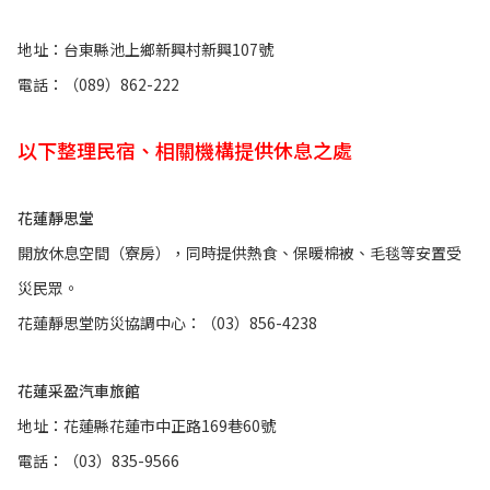
地址：台東縣池上鄉新興村新興107號
電話：（089）862-222
以下整理民宿、相關機構提供休息之處
花蓮靜思堂
開放休息空間（寮房），同時提供熱食、保暖棉被、毛毯等安置受
災民眾。
花蓮靜思堂防災協調中心：（03）856-4238
花蓮采盈汽車旅館
地址：花蓮縣花蓮市中正路169巷60號
電話：（03）835-9566