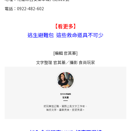
電話：0922-482-602
【看更多】
逃生避難包 這些救命道具不可少
[編輯 官其蓁]
文字整理 官其蓁／攝影 食尚玩家