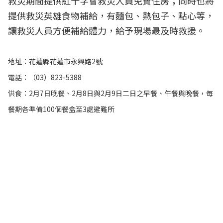
救災期間提供紅十字會救災人員免費住房；同時也將
提供救災英雄食物補給，有麵包、熱包子、點心等，
讓救災人員方便補給體力，給予現場最及時救援。
地址：花蓮縣花蓮市永興路2號
電話：（03）823-5388
供食：2月7日晚餐、2月8日與2月9日二日之早餐、午餐與晚餐，每
餐期各準備100個餐盒至3處避難所