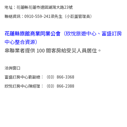
地址：花蓮縣花蓮市達固湖灣大路23號
聯絡資訊：0910-559-241梁先生（小巨蛋管理員）
花蓮縣旅館商業同業公會
（欣悅旅遊中心、富盛訂房
中心整合資源）
串聯業者提供 100 間客房給受災人員居住。
洽詢窗口
富盛訂房中心劉副總：（03）866-3368
欣悅訂房中心陳經理：（03）866-2388