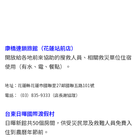
康橋連鎖旅館（花蓮站前店）
開放給各地前來協助的搜救人員、相關救災單位住宿
使用（有水、電、餐點）。
地址：花蓮縣花蓮市國聯里27鄰國聯五路101號
電話：（03）835-9333（店長謝協理）
台東日暉國際渡假村
日暉新館共50個房間，供受災民眾及救難人員免費入
住到農曆年節前。