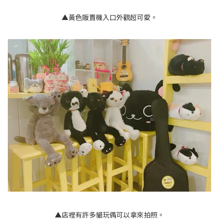
▲黃色販賣機入口外觀超可愛。
▲店裡有許多貓玩偶可以拿來拍照。