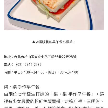
▲店裡販售的早午餐也很美！
地址：台北市松山區南京東路五段66巷22弄28號
電話：（02）2742-2589
時間：平日6：30～14：00、假日7：30～14：00
柒‧柒 手作早午餐
由兩位七年級生打造的「柒‧柒 手作早午餐」，這
裡有少女最愛的粉紅色販賣機，走進店裡，三明治、