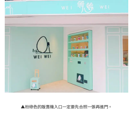
▲粉綠色的販賣機入口一定要先合照一張再進門。