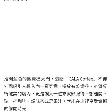
推開藍色的販賣機大門，這間「CALA Coffee」不僅
外觀吸引人想入內一窺究竟，擺放有乾燥花、氣質桌
椅擺設的店內，更是讓人一進來就舒服得不想離開。
點一杯咖啡、調味茶或是果汁，就能在店裡享受慵懶
的偷閒時光。