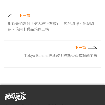
上一篇
地勤最怕遇到「這３種行李箱」！容易壞掉、出現問
題，信用卡贈品箱也上榜
下一篇
Tokyo Banana推新款！貓熊香香當超萌主角