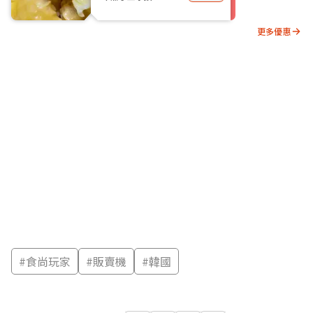
更多優惠
#
食尚玩家
#
販賣機
#
韓國