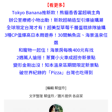
【看更多】
Tokyo Banana推新款！熊貓香香當超萌主角
辦公室療癒小物出動！新款超萌造型引爆搶購潮
全球限定台灣才有！超美型草莓千層蛋糕排隊搶購
3種CP值爆高日本周遊券！30間鮪魚店、海景溫泉任
選
和寵物一起住！海景房每晚400元有找
2週萬人搶搭！蔥寶小火車成超夯新景點
變形金剛出沒！知本溫泉區期間限定新景點
破世界紀錄的「Pizza」台灣也吃得到
[編輯 蔡佳玲]
文字整理 蔡佳玲／圖片提供 各店家