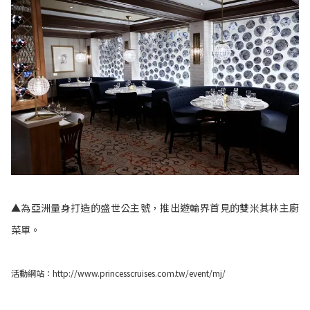
▲為亞洲量身打造的盛世公主號，推出遊輪界首見的雙米其林主廚
菜單。
活動網站：
http://www.princesscruises.com.tw/event/mj/