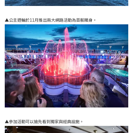
▲公主遊輪於11月推出兩大網路活動為首航暖身。
▲參加活動可以搶先看到獨家與經典設施。