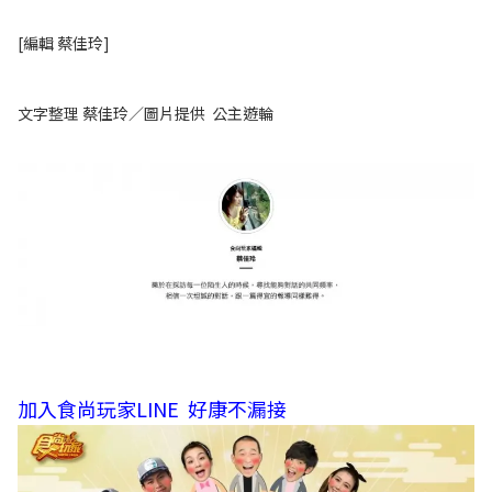
[編輯 蔡佳玲]
文字整理 蔡佳玲／圖片提供 公主遊輪
加入食尚玩家LINE 好康不漏接