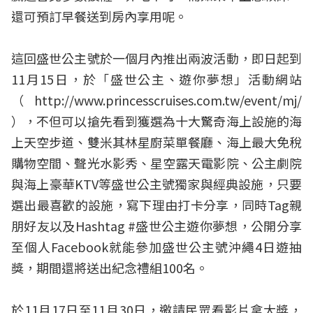
還可預訂早餐送到房內享用呢。
這回盛世公主號於一個月內推出兩波活動，即日起到
11月15日，於「盛世公主、遊你夢想」活動網站
（http://www.princesscruises.com.tw/event/mj/
），不但可以搶先看到獲選為十大驚奇海上設施的海
上天空步道、雙米其林星廚菜單餐廳、海上最大免稅
購物空間、聲光水影秀、星空露天電影院、公主劇院
與海上豪華KTV等盛世公主號獨家與經典設施，只要
選出最喜歡的設施，寫下理由打卡分享，同時Tag親
朋好友以及Hashtag #盛世公主遊你夢想，公開分享
至個人Facebook就能參加盛世公主號沖繩4日遊抽
獎，期間還將送出紀念禮組100名。
於11月17日至11月30日，邀請民眾看影片拿大獎，