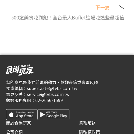
下一篇
500道美食吃到飽！全台最大Buffet進場吃這些最超值
您的意見是我們前進的動力，歡迎來信或來電反映
食尚編輯：
supertaste@tvbs.com.tw
意見反映：
service@tvbs.com.tw
觀眾服務專線：
02-2656-1599
關於食尚玩家
業務服務
公司介紹
隱私權政策