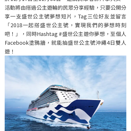
活動將由搭過公主遊輪的民眾分享經驗，只要公開分
享一支盛世公主號夢想短片，Tag三位好友並留言
「2018一起搭盛世公主號，實現我們的夢想時刻
吧！」，同時Hashtag #盛世公主遊你夢想，至個人
Facebook塗鴉牆，就能抽盛世公主號沖繩4日雙人
遊！