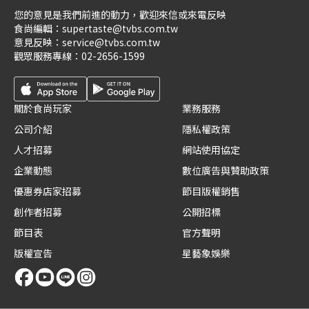
您的意見是我們前進的動力，歡迎來信或來電反映
食尚編輯：
supertaste@tvbs.com.tw
意見反映：
service@tvbs.com.tw
觀眾服務專線：
02-2656-1599
關於食尚玩家
業務服務
公司介紹
隱私權政策
人才招募
網站使用協定
企業動態
數位廣告與贊助政策
優惠券店家招募
節目版權銷售
創作者招募
公開招標
節目表
官方聲明
版權宣告
星藝象娛樂