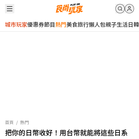
城市玩家
優惠券
節目
熱門
美食
旅行
懶人包
親子
生活
日韓
首頁
/
熱門
把你的日幣收好！用台幣就能將這些日系