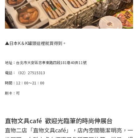
▲日本K＆K罐頭這裡就買得到。
地址：台北市大安區忠孝東路四段181巷40弄11號
電話：（02）27515313
時間：12：00～21：00
刷卡：可
直物文具café 歡迎光臨筆的時尚伸展台
直物二店「直物文具café」，店內空間簡潔明亮，一