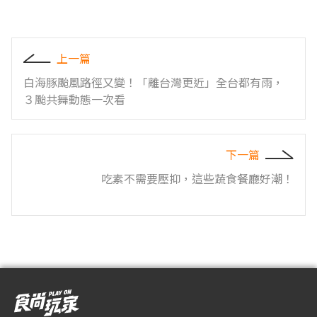
上一篇
白海豚颱風路徑又變！「離台灣更近」全台都有雨，
３颱共舞動態一次看
下一篇
吃素不需要壓抑，這些蔬食餐廳好潮！