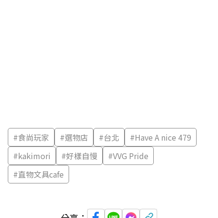
#
食尚玩家
#
選物店
#
台北
#
Have A nice 479
#
kakimori
#
好樣自慢
#
VVG Pride
#
直物文具cafe
分享：