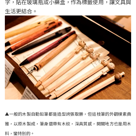
字，貼在玻璃瓶或小藥盒，作為標籤使用，讓文具與
生活更結合。
▲一般的木製自動鉛筆都是造型誇張取勝，但這枝筆的外觀樸素典
雅，以原木製成，筆身還帶有木紋，深具質感，開關地方也是用木
料，蠻特別的。