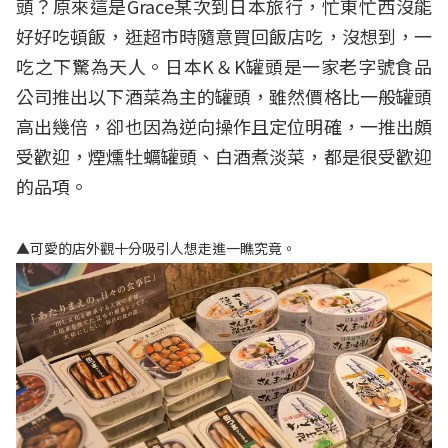
頭？原來這是Grace某次到日本旅行，忙東忙西沒能
好好吃頓飯，逛超市時隨意買回飯店吃，沒想到，一
吃之下驚為天人。日本K＆K罐頭是一家老字號食品
公司推出以下酒菜為主的罐頭，雖然價格比一般罐頭
高出幾倍，卻也因為逆向操作且定位明確，一推出頗
受歡迎，煙燻牡蠣罐頭、白酒煮淡菜，都是很受歡迎
的品項。
▲可愛的店外觀十分吸引人想走進一瞧究竟。