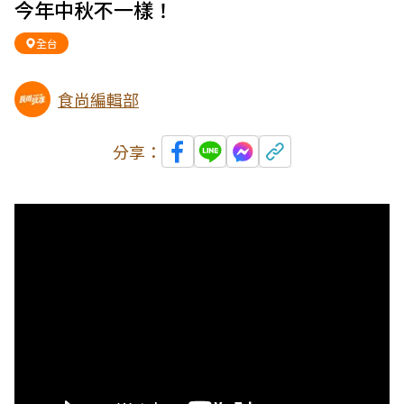
今年中秋不一樣！
全台
食尚編輯部
分享：