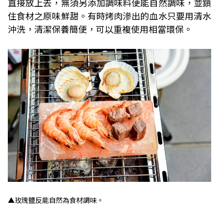
直接放上去，無須另添加調味料便能自然調味，並鎖
住食材之原味鮮甜。有時烤肉滲出的血水只要用清水
沖洗，清潔保養簡便，可以重複使用相當環保。
▲玫瑰鹽反能自然為食材調味。