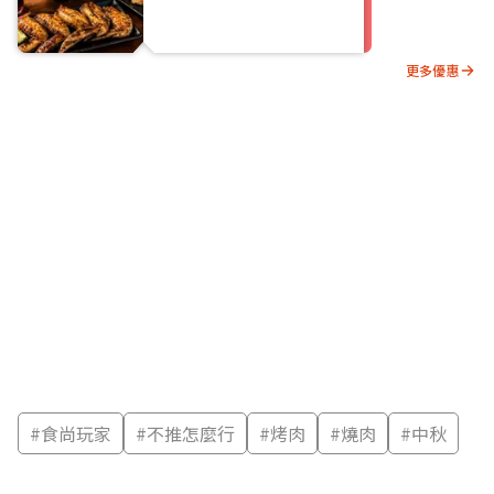
更多優惠
#
食尚玩家
#
不推怎麼行
#
烤肉
#
燒肉
#
中秋