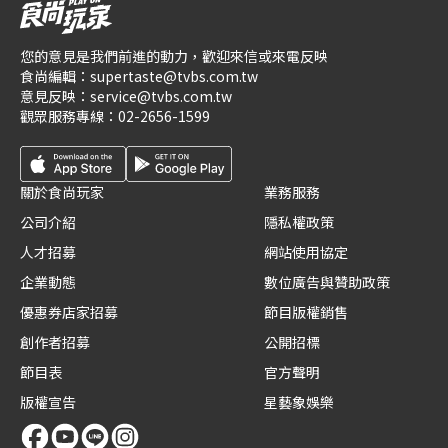
您的意見是我們前進的動力，歡迎來信或來電反映
食尚編輯：
supertaste@tvbs.com.tw
意見反映：
service@tvbs.com.tw
觀眾服務專線：
02-2656-1599
關於食尚玩家
業務服務
公司介紹
隱私權政策
人才招募
網站使用協定
企業動態
數位廣告與贊助政策
優惠券店家招募
節目版權銷售
創作者招募
公開招標
節目表
官方聲明
版權宣告
星藝象娛樂