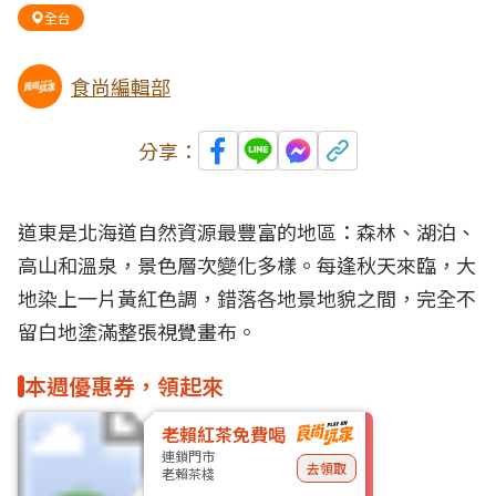
全台
食尚編輯部
分享：
道東是北海道自然資源最豐富的地區：森林、湖泊、
高山和溫泉，景色層次變化多樣。每逢秋天來臨，大
地染上一片黃紅色調，錯落各地景地貌之間，完全不
留白地塗滿整張視覺畫布。
本週優惠券，領起來
老賴紅茶免費喝
連鎖門市
去領取
老賴茶棧