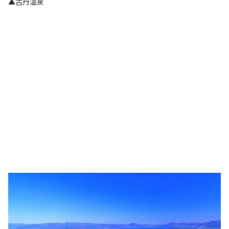
▲古丹溫泉