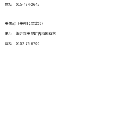
電話：015-484-2645
美幌峠（美幌峠展望台）
地址：網走郡美幌町古梅国有林
電話：0152-75-0700