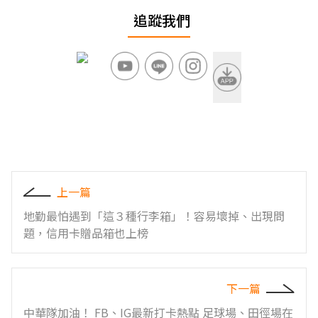
追蹤我們
上一篇
地勤最怕遇到「這３種行李箱」！容易壞掉、出現問
題，信用卡贈品箱也上榜
下一篇
中華隊加油！ FB、IG最新打卡熱點 足球場、田徑場在