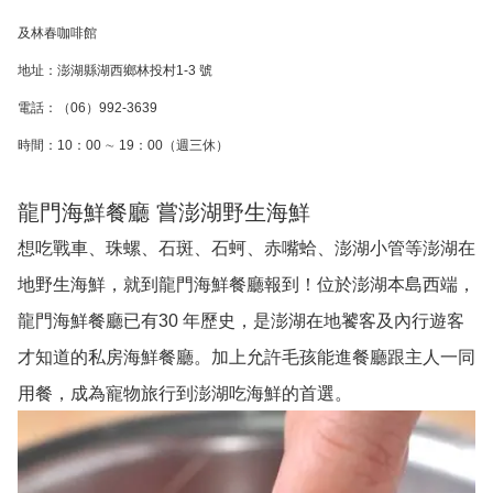
及林春咖啡館
地址：澎湖縣湖西鄉林投村1-3 號
電話：（06）992-3639
時間：10：00 ∼ 19：00（週三休）
龍門海鮮餐廳 嘗澎湖野生海鮮
想吃戰車、珠螺、石斑、石蚵、赤嘴蛤、澎湖小管等澎湖在
地野生海鮮，就到龍
門海鮮餐廳報到！位於澎湖本島西端，
龍門海鮮餐廳已有30 年歷史，是澎湖在地饕客及內行遊客
才知道的私房海鮮餐廳。加上允許毛孩能進餐廳跟主人一同
用餐，成為寵物旅行到澎湖吃海鮮的首選。