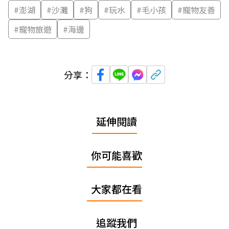
#
澎湖
#
沙灘
#
狗
#
玩水
#
毛小孩
#
寵物友善
#
寵物旅遊
#
海邊
分享：
延伸閱讀
你可能喜歡
大家都在看
追蹤我們