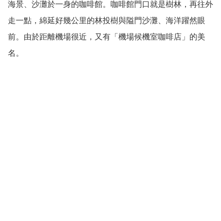
海景、沙灘於一身的咖啡館。咖啡館門口就是樹林，再往外
走一點，綿延好幾公里的林投樹與隘門沙灘、海洋躍然眼
前。由於距離機場很近，又有「機場候機室咖啡店」的美
名。