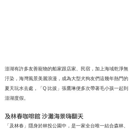
澎湖有許多友善寵物的船家跟店家、民宿，加上海域乾淨無
汙染，海灣風景美麗浪漫，成為大型犬狗友們這幾年熱門的
夏天玩水去處，「Q 比拔」張鷹琳便多次帶著毛小孩一起到
澎湖度假。
及林春咖啡館 沙灘海景嗨翻天
「及林春」隱身於林投公園中，是一家全台唯一結合森林、