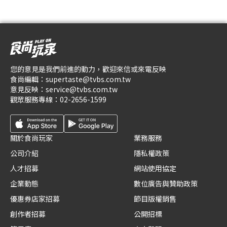
您的意見是我們前進的動力，歡迎來信或來電反映
食尚編輯：
supertaste@tvbs.com.tw
意見反映：
service@tvbs.com.tw
觀眾服務專線：
02-2656-1599
關於食尚玩家
業務服務
公司介紹
隱私權政策
人才招募
網站使用協定
企業動態
數位廣告與贊助政策
優惠券店家招募
節目版權銷售
創作者招募
公開招標