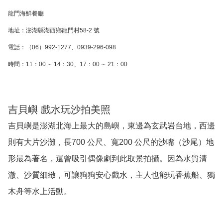
龍門海鮮餐廳
地址：澎湖縣湖西鄉龍門村58-2 號
電話：（06）992-1277、0939-296-098
時間：11：00 ∼ 14：30、17：00 ∼ 21：00
吉貝嶼 戲水玩沙拍美照
吉貝嶼是澎湖北海上最大的島嶼，東邊為玄武岩台地，西邊
則有大片沙灘，長700 公尺、寬200 公尺的沙嘴（沙尾）地
形最為著名，還曾吸引偶像劇到此取景拍攝。因為水質清
澈、沙質細緻，可讓狗狗安心戲水，主人也能玩香蕉船、獨
木舟等水上活動。