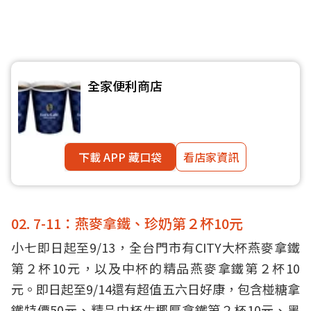
全家便利商店
下載 APP 藏口袋
看店家資訊
02. 7-11：燕麥拿鐵、珍奶第２杯10元
小七即日起至9/13，全台門市有CITY大杯燕麥拿鐵
第２杯10元，以及中杯的精品燕麥拿鐵第２杯10
元。即日起至9/14還有超值五六日好康，包含椪糖拿
鐵特價50元、精品中杯生椰厚拿鐵第２杯10元、黑