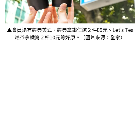
▲會員還有經典美式、經典拿鐵任選２件89元、Let's Tea
焙茶拿鐵第２杯10元等好康。（圖片來源：全家）