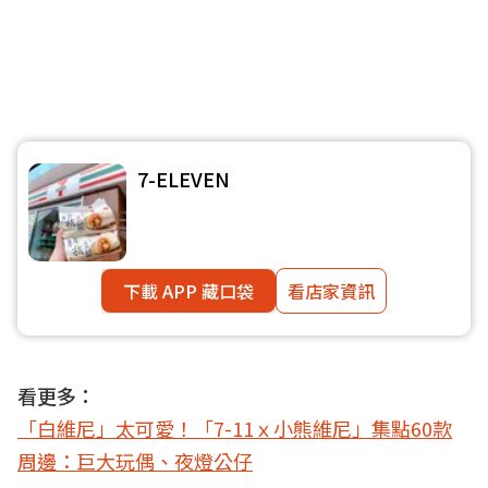
7-ELEVEN
下載 APP 藏口袋
看店家資訊
看更多：
「白維尼」太可愛！「7-11ｘ小熊維尼」集點60款
周邊：巨大玩偶、夜燈公仔