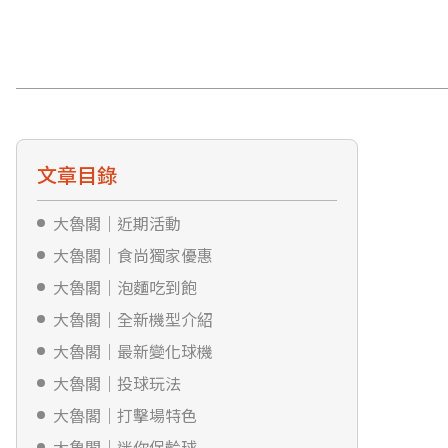
文章目錄
大魯閣｜近期活動
大魯閣｜食尚獨家優惠
大魯閣｜泡麵吃到飽
大魯閣｜全新機型介紹
大魯閣｜最新變化球機
大魯閣｜投球玩法
大魯閣｜打擊場特色
大魯閣｜迷你保齡球