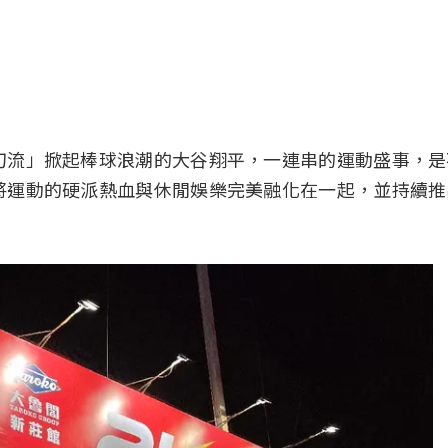
刀流」掀起棒球浪潮的大谷翔平，一連串的運動盛事，是
將運動的硬派熱血與休閒娛樂完美融化在一起，並持續推