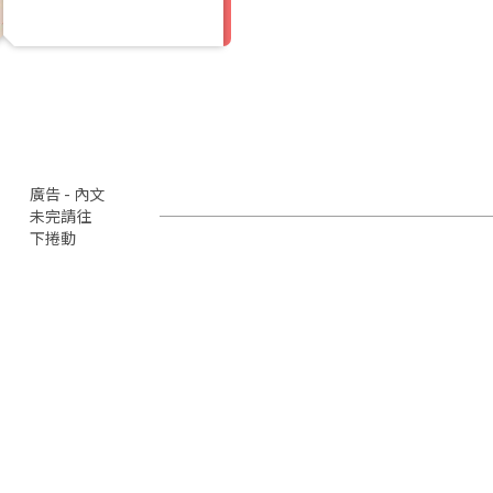
廣告 - 內文
未完請往
下捲動