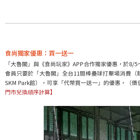
食尚獨家優惠：買一送一
「大魯閣」與《食尚玩家》APP合作獨家優惠，於8/5～
會員只要於「大魯閣」全台11間棒壘球打擊場消費（
SKM Park館），可享「代幣買一送一」的優惠，（價
門市兌換順序計算】