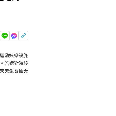
種運動娛樂設施
5。若選對時段
，天天免費抽大