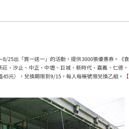
8/25出「買一送一」的活動，提供3000張優惠券。《食
新莊、汐止、中正、中壢、巨城、新時代、嘉義、仁德
值45元），兌換期限到9/15，每人每帳號限兌換乙組。
【