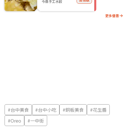
今鼎手工水餃
更多優惠
#
台中美食
#
台中小吃
#
銅板美食
#
花生醬
#
Oreo
#
一中街