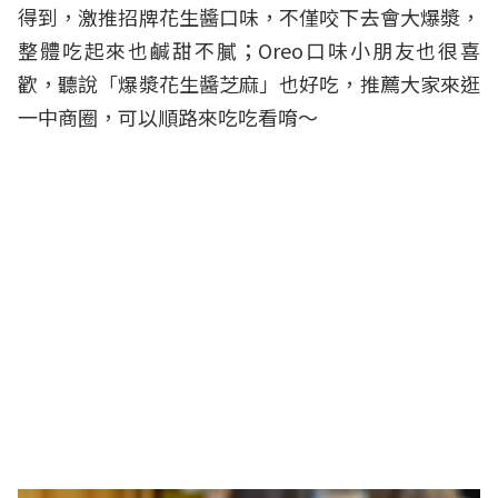
得到，激推招牌花生醬口味，不僅咬下去會大爆漿，
整體吃起來也鹹甜不膩；Oreo口味小朋友也很喜
歡，聽說「爆漿花生醬芝麻」也好吃，推薦大家來逛
一中商圈，可以順路來吃吃看唷～