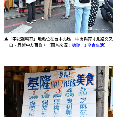
▲「李記麵粉煎」地點位在台中北區一中街與育才北路交叉
口，靠近中友百貨。（圖片來源：
糖糖‘s 享食生活
）