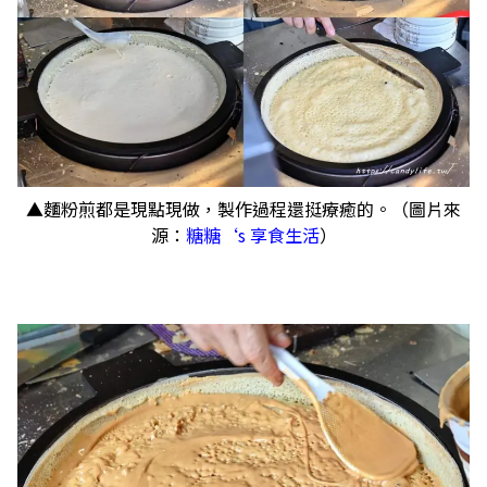
▲麵粉煎都是現點現做，製作過程還挺療癒的。（圖片來
源：
糖糖‘s 享食生活
）