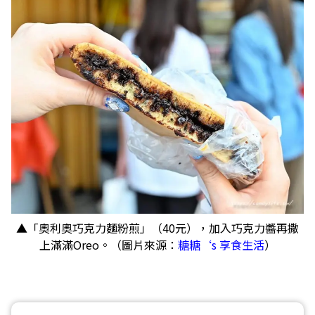
▲「奧利奧巧克力麵粉煎」（40元），加入巧克力醬再撒
上滿滿Oreo。（圖片來源：
糖糖‘s 享食生活
）