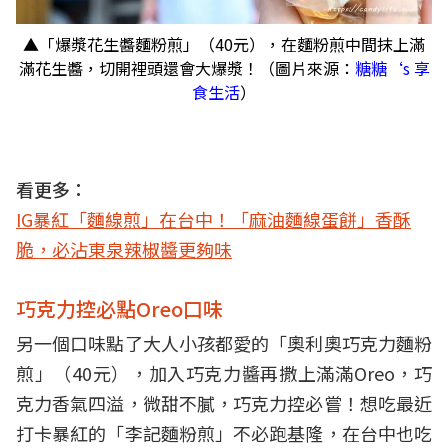
▲「爆漿花生醬麵粉煎」（40元），在麵粉煎中間抹上滿
滿花生醬，切開裡頭還會大爆漿！（圖片來源：
糖糖‘s 享
食生活
）
看更多：
IG暴紅「麵線煎」在台中！「麻油麵線蛋餅」香酥
脆，必沾東泉辣椒醬更夠味
巧克力控必點Oreo口味
另一個口味點了大人小孩都愛的「奧利奧巧克力麵粉
煎」（40元），加入巧克力醬再撒上滿滿Oreo，巧
克力香氣四溢，微甜不膩，巧克力控必嘗！想吃最近
打卡暴紅的「李記麵粉煎」不必跑基隆，在台中也吃