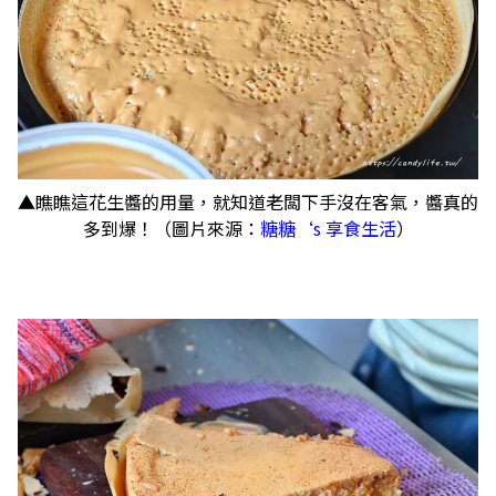
▲瞧瞧這花生醬的用量，就知道老闆下手沒在客氣，醬真的
多到爆！（圖片來源：
糖糖‘s 享食生活
）