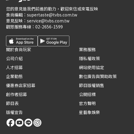
您的意見是我們前進的動力，歡迎來信或來電反映
食尚編輯：
supertaste@tvbs.com.tw
意見反映：
service@tvbs.com.tw
觀眾服務專線：
02-2656-1599
關於食尚玩家
業務服務
公司介紹
隱私權政策
人才招募
網站使用協定
企業動態
數位廣告與贊助政策
優惠券店家招募
節目版權銷售
創作者招募
公開招標
節目表
官方聲明
版權宣告
星藝象娛樂