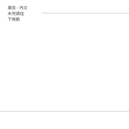
廣告 - 內文
未完請往
下捲動