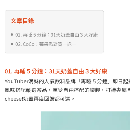
文章目錄
01. 再睡５分鐘：31天奶蓋自由３大好康
02. CoCo：莓果派對買一送一
01. 再睡５分鐘：31天奶蓋自由３大好康
YouTuber滴妹的人氣飲料品牌「再睡５分鐘」即
風味搭配嚴選茶品，享受自由搭配的樂趣，打造專屬
cheese!奶蓋再度回歸都可選。