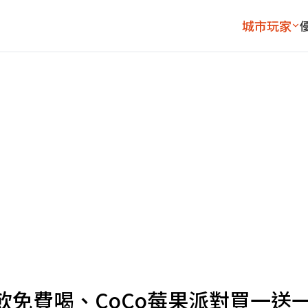
城市玩家
免費喝、CoCo莓果派對買一送