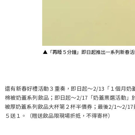
▲「再睡５分鐘」即日起推出一系列新春活
還有新春好禮活動３重奏，即日起～2/13「１個月
棉被奶蓋系列飲品；即日起～2/17「奶蓋票選活動
被厚奶蓋系列飲品大杯第２杯半價券；最後2/1～2/
５送１。（贈送飲品限現場折抵，不得寄杯）