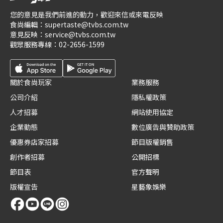
您的意見是我們前進的動力，歡迎來信或來電反映
食尚編輯：
supertaste@tvbs.com.tw
意見反映：
service@tvbs.com.tw
觀眾服務專線：
02-2656-1599
關於食尚玩家
業務服務
公司介紹
隱私權政策
人才招募
網站使用協定
企業動態
數位廣告與贊助政策
優惠券店家招募
節目版權銷售
創作者招募
公開招標
節目表
官方聲明
版權宣告
星藝象娛樂