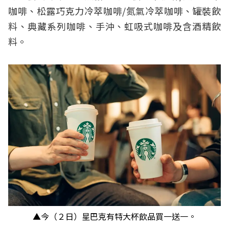
咖啡、松露巧克力冷萃咖啡/氮氣冷萃咖啡、罐裝飲
料、典藏系列咖啡、手沖、虹吸式咖啡及含酒精飲
料。
▲今（２日）星巴克有特大杯飲品買一送一。