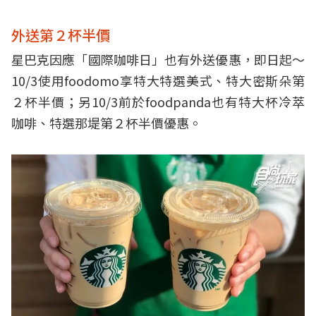
外送第２杯半價
星巴克因應「國際咖啡日」也有外送優惠，即日起～
10/3使用foodomo享特大特選美式、特大密斯朵第
２杯半價；另10/3前於foodpanda也有特大杯冷萃
咖啡、特選那堤第２杯半價優惠。