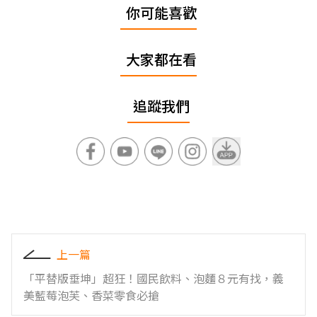
你可能喜歡
大家都在看
追蹤我們
上一篇
「平替版垂坤」超狂！國民飲料、泡麵８元有找，義
美藍莓泡芙、香菜零食必搶