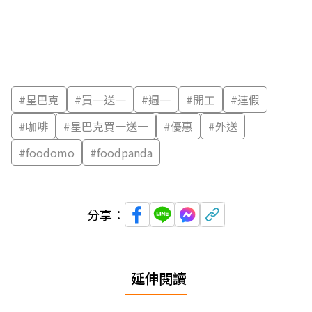
#
星巴克
#
買一送一
#
週一
#
開工
#
連假
#
咖啡
#
星巴克買一送一
#
優惠
#
外送
#
foodomo
#
foodpanda
分享：
延伸閱讀