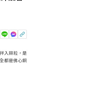
中拌入蒜粒，是
全都是佛心銅