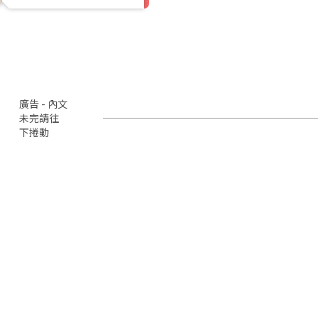
廣告 - 內文
未完請往
下捲動