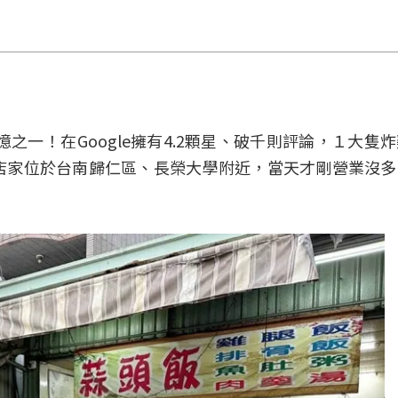
之一！在Google擁有4.2顆星、破千則評論，１大隻
店家位於台南歸仁區、長榮大學附近，當天才剛營業沒