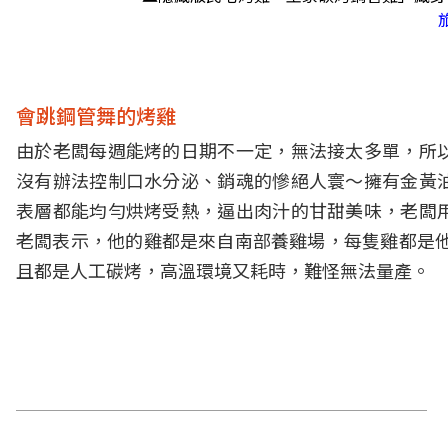
會跳鋼管舞的烤雞
由於老闆每週能烤的日期不一定，無法接太多單，所
沒有辦法控制口水分泌、銷魂的慘絕人寰～擁有金黃
表層都能均勻烘烤受熱，逼出肉汁的甘甜美味，老闆
老闆表示，他的雞都是來自南部養雞場，每隻雞都是他
且都是人工碳烤，高溫環境又耗時，難怪無法量產。