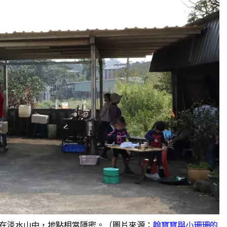
在淡水山中，地點相當隱密。（圖片來源：
翰寶寶與小珊珊的