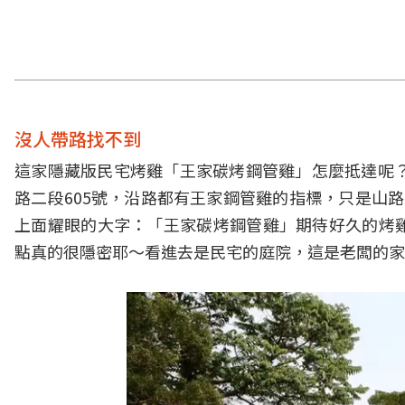
沒人帶路找不到
這家隱藏版民宅烤雞「王家碳烤鋼管雞」怎麼抵達呢？
路二段605號，沿路都有王家鋼管雞的指標，只是山
上面耀眼的大字：「王家碳烤鋼管雞」期待好久的烤
點真的很隱密耶～看進去是民宅的庭院，這是老闆的家