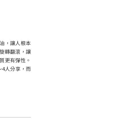
油，讓人根本
旋轉翻滾，讓
質更有彈性。
～4人分享，而