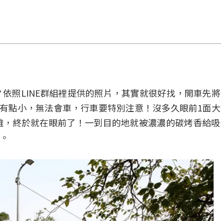
依照LINE群組裡提供的照片，其實就很好找，開車先
路有點小，無法會車，行車要特別注意！沒多久眼前1面
雞，終於就在眼前了！一到目的地就被濃濃的碳烤香給吸
。