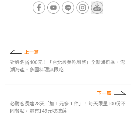
上一篇
對姓名省400元！「台北最美吃到飽」全新海鮮季，澎
湖海產、多國料理無限吃
下一篇
必勝客長達28天「加１元多１件」！每天限量100份不
同餐點，還有149元吃披薩