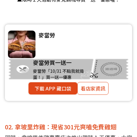
麥當勞
麥當勞買一送一
麥當勞「10/31 不點我就搗
蛋！」買一送一優惠
下載 APP 藏口袋
看店家資訊
02. 拿坡里炸雞：現省301元爽嗑免費雞翅