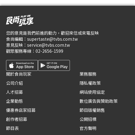
您的意見是我們前進的動力，歡迎來信或來電反映
食尚編輯：
supertaste@tvbs.com.tw
意見反映：
service@tvbs.com.tw
觀眾服務專線：
02-2656-1599
關於食尚玩家
業務服務
公司介紹
隱私權政策
人才招募
網站使用協定
企業動態
數位廣告與贊助政策
優惠券店家招募
節目版權銷售
創作者招募
公開招標
節目表
官方聲明