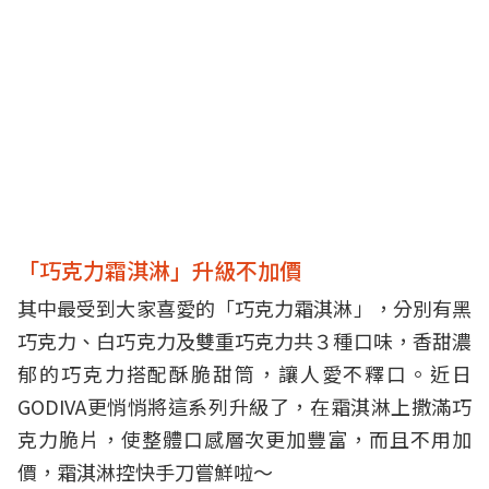
「巧克力霜淇淋」升級不加價
其中最受到大家喜愛的「巧克力霜淇淋」，分別有黑
巧克力、白巧克力及雙重巧克力共３種口味，香甜濃
郁的巧克力搭配酥脆甜筒，讓人愛不釋口。近日
GODIVA更悄悄將這系列升級了，在霜淇淋上撒滿巧
克力脆片，使整體口感層次更加豐富，而且不用加
價，霜淇淋控快手刀嘗鮮啦～