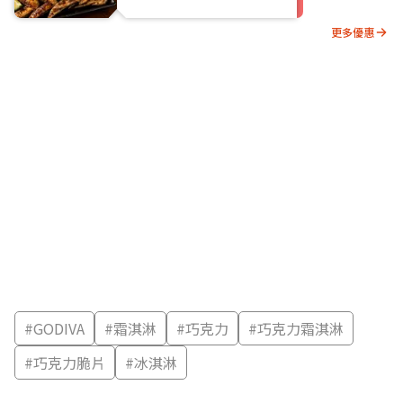
更多優惠
#
GODIVA
#
霜淇淋
#
巧克力
#
巧克力霜淇淋
#
巧克力脆片
#
冰淇淋