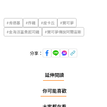
#
肯德基
#
炸雞
#
皮卡丘
#
寶可夢
#
金海派富貴起司雞
#
寶可夢傳說阿爾宙斯
分享：
延伸閱讀
你可能喜歡
大家都在看