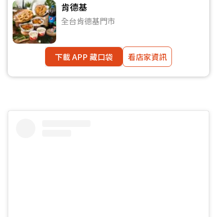
肯德基
全台肯德基門市
下載 APP 藏口袋
看店家資訊