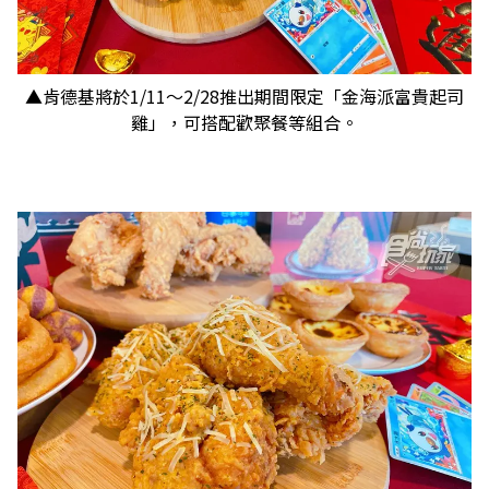
▲肯德基將於1/11～2/28推出期間限定「金海派富貴起司
雞」，可搭配歡聚餐等組合。