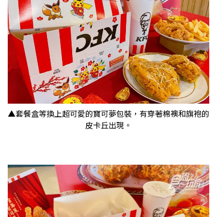
▲套餐盒等換上超可愛的寶可夢包裝，有穿著棉襖和旗袍的
皮卡丘出現。