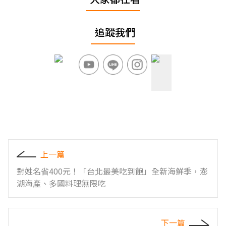
追蹤我們
上一篇
對姓名省400元！「台北最美吃到飽」全新海鮮季，澎
湖海產、多國料理無限吃
下一篇