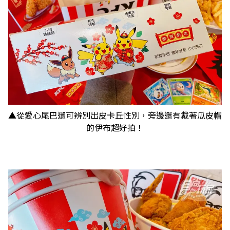
▲從愛心尾巴還可辨別出皮卡丘性別，旁邊還有戴著瓜皮帽
的伊布超好拍！