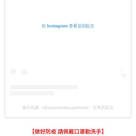
在 Instagram 查看這則貼文
食尚玩家（@supertastesupertaste）分享的貼文
【做好防疫 請佩戴口罩勤洗手】