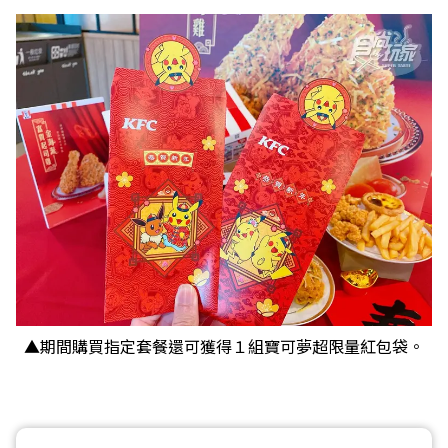
▲期間購買指定套餐還可獲得１組寶可夢超限量紅包袋。