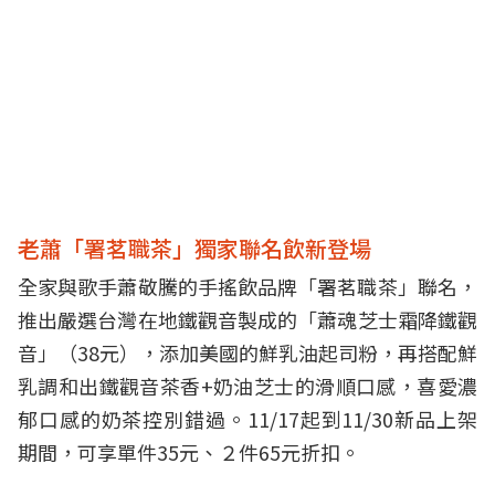
老蕭「署茗職茶」獨家聯名飲新登場
全家與歌手蕭敬騰的手搖飲品牌「署茗職茶」聯名，
推出嚴選台灣在地鐵觀音製成的「蕭魂芝士霜降鐵觀
音」（38元），
添加美國的鮮乳油起司粉，再搭配鮮
乳調和出鐵觀音茶香+奶油芝士的滑順口感，喜愛濃
郁口感的奶茶控別錯過。11/17起到11/30新品上架
期間，可享單件35元、２件65元折扣。