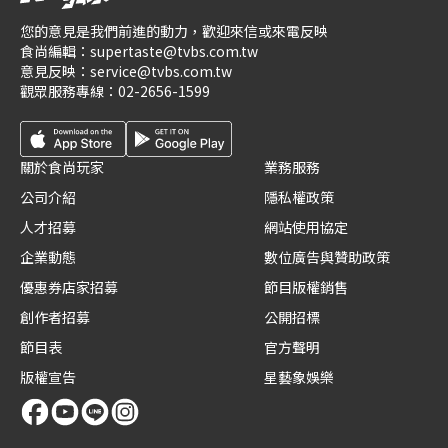
您的意見是我們前進的動力，歡迎來信或來電反映
食尚編輯：
supertaste@tvbs.com.tw
意見反映：
service@tvbs.com.tw
觀眾服務專線：
02-2656-1599
關於食尚玩家
業務服務
公司介紹
隱私權政策
人才招募
網站使用協定
企業動態
數位廣告與贊助政策
優惠券店家招募
節目版權銷售
創作者招募
公開招標
節目表
官方聲明
版權宣告
星藝象娛樂