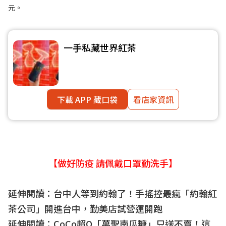
元。
一手私藏世界紅茶
下載 APP 藏口袋
看店家資訊
【做好防疫 請佩戴口罩勤洗手】
延伸閱讀：
台中人等到約翰了！手搖控最瘋「約翰紅
茶公司」開進台中，勤美店試營運開跑
延伸閱讀：
CoCo超Q「萬聖南瓜糖」只送不賣！這