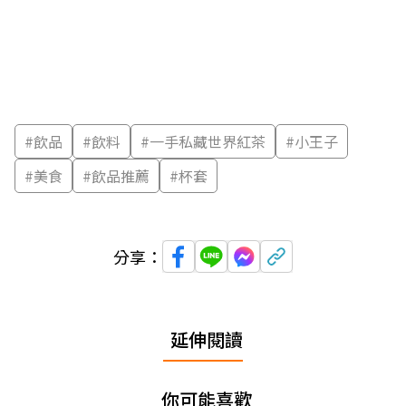
#
飲品
#
飲料
#
一手私藏世界紅茶
#
小王子
#
美食
#
飲品推薦
#
杯套
分享：
延伸閱讀
你可能喜歡