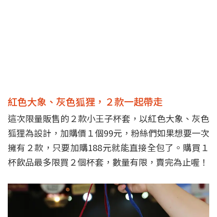
紅色大象、灰色狐狸，２款一起帶走
這次限量販售的２款小王子杯套，以紅色大象、灰色
狐狸為設計，加購價１個99元，粉絲們如果想要一次
擁有２款，只要加購188元就能直接全包了。購買１
杯飲品最多限買２個杯套，數量有限，賣完為止喔！