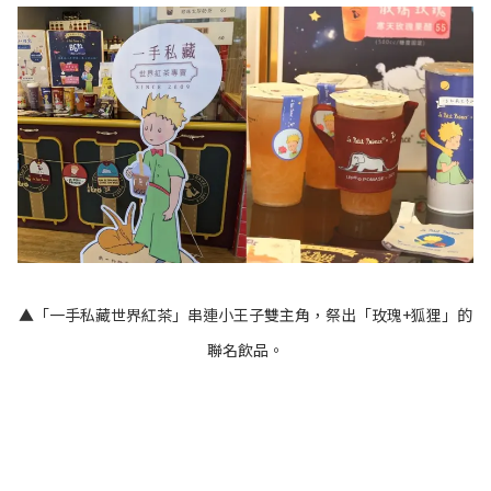
▲「一手私藏世界紅茶」串連小王子雙主角，祭出「玫瑰+狐狸」的
聯名飲品。