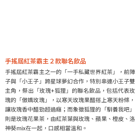
手搖屆紅茶霸主２款聯名飲品
手搖屆紅茶霸主之一的「一手私藏世界紅茶」，前陣
子與「小王子」跨星球夢幻合作，特別串連小王子雙
主角，祭出「玫瑰+狐狸」的聯名飲品，包括代表玫
瑰的「傲嬌玫瑰」，以寒天玫瑰果醋搭上寒天粉條，
讓玫瑰香中醋勁超過癮；而象徵狐狸的「馴養我吧」
則是玫瑰花果茶，由紅茶葉與玫瑰、蘋果、橙皮、洛
神葵mix在一起，口感相當溫和。