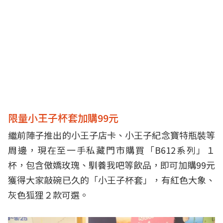
限量小王子杯套加購99元
繼前陣子推出的小王子店卡、小王子紀念寶特瓶裝等
周邊，現在至一手私藏門市購買「B612系列」１
杯，包含傲嬌玫瑰、馴養我吧等飲品，即可加購99元
獲得大家敲碗已久的「小王子杯套」，有紅色大象、
灰色狐狸２款可選。