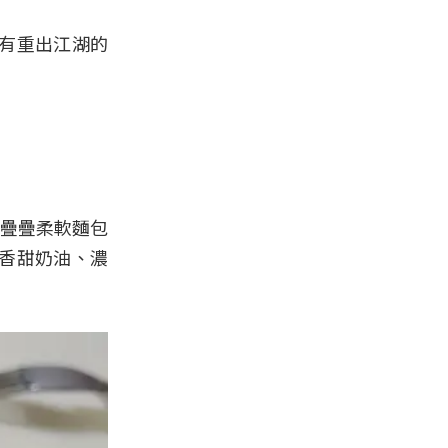
有重出江湖的
層疊疊柔軟麵包
香甜奶油、濃