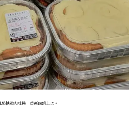
乳酪糖霜肉桂捲」重新回歸上架。