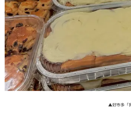
▲好市多「