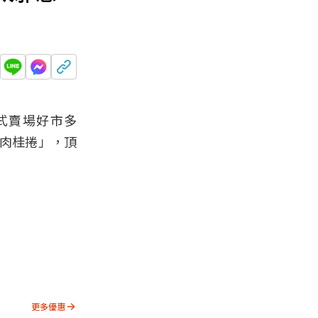
式賣場好市多
肉桂捲」，頂
更多優惠