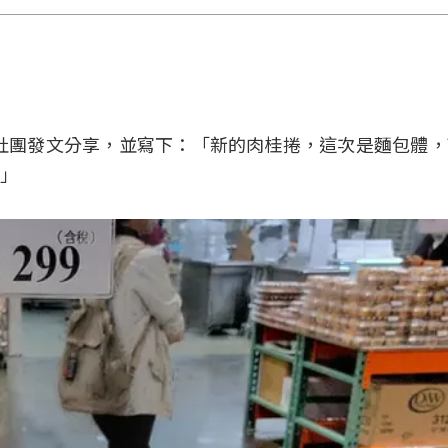
臉書社團發文分享，並寫下：「新的肉桂捲，這次是麵包體
」