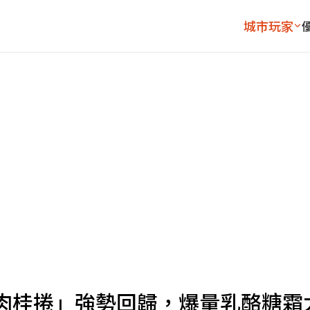
城市玩家
肉桂捲」強勢回歸，爆量乳酪糖霜