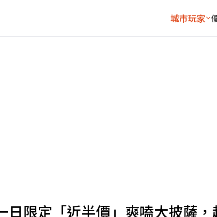
城市玩家
一日限定「近半價」爽嗑大披薩，超