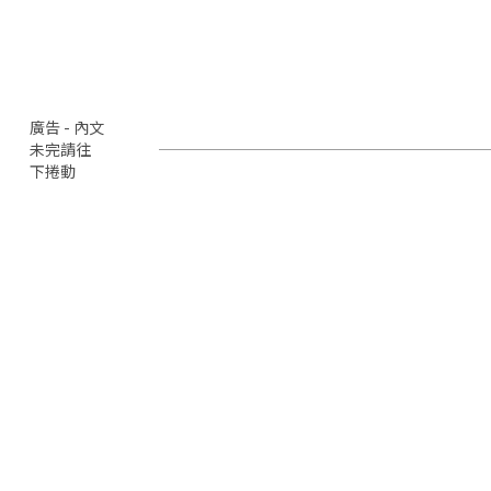
廣告 - 內文
未完請往
下捲動