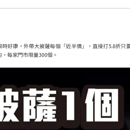
限時好康，外帶大披薩每個「近半價」，直接打5.8折只要
約，每家門市限量300個。