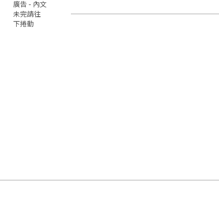
廣告 - 內文
未完請往
下捲動