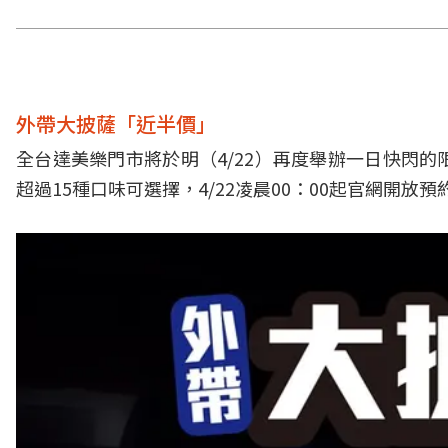
外帶大披薩「近半價」
全台達美樂門市將於明（4/22）再度舉辦一日快閃的
超過15種口味可選擇，4/22凌晨00：00起官網開放預