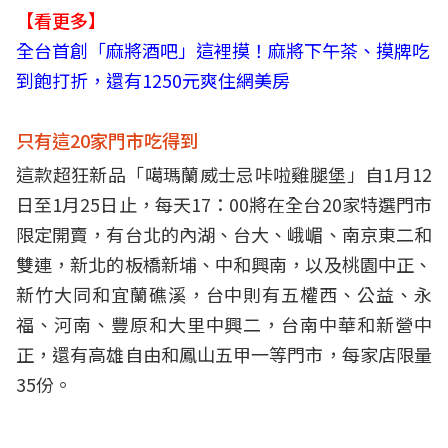
【看更多】
全台首創「麻將酒吧」這裡摸！麻將下午茶、摸牌吃
到飽打折，還有1250元爽住網美房
只有這20家門市吃得到
這款超狂新品「噶瑪蘭威士忌咔啦雞腿堡」自1月12
日至1月25日止，每天17：00將在全台20家特選門市
限定開賣，有台北的內湖、台大、峨嵋、南京東二和
雙連，新北的板橋新埔、中和興南，以及桃園中正、
新竹大同和宜蘭礁溪，台中則有五權西、公益、永
福、河南、豐原和大里中興二，台南中華和新營中
正，還有高雄自由和鳳山五甲一等門市，每家店限量
35份。