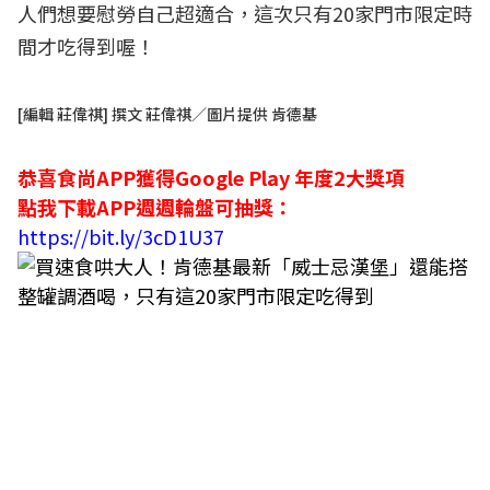
人們想要慰勞自己超適合，這次只有20家門市限定時
間才吃得到喔！
[編輯 莊偉祺] 撰文 莊偉祺／圖片提供 肯德基
恭喜食尚APP獲得Google Play 年度2大獎項
點我下載APP週週輪盤可抽獎：
https://bit.ly/3cD1U37