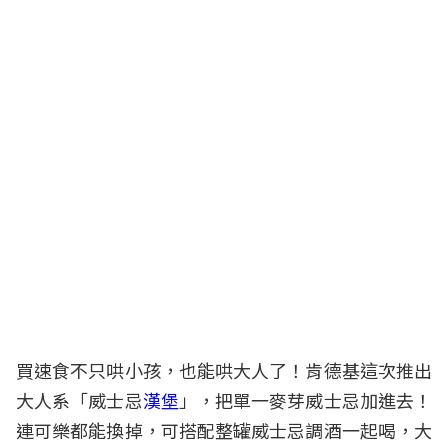
買速食不只哄小孩，也能哄大人了！肯德基這次推出
大人系「威士忌
漢堡
」，把單一麥芽威士忌加進去！
連可樂都能換掉，可搭配整罐威士忌調酒一起喝，大