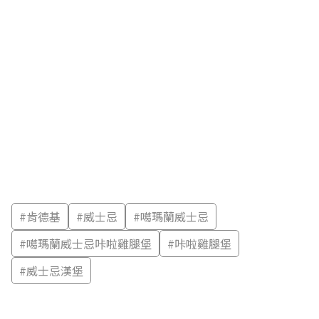
#
肯德基
#
威士忌
#
噶瑪蘭威士忌
#
噶瑪蘭威士忌咔啦雞腿堡
#
咔啦雞腿堡
#
威士忌漢堡