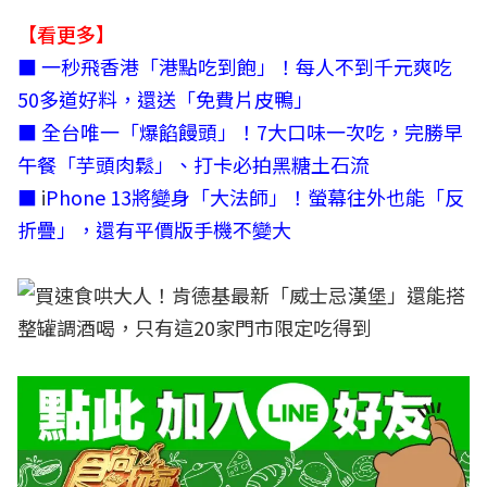
【看更多】
■
一秒飛香港「港點吃到飽」！每人不到千元爽吃
50多道好料，還送「免費片皮鴨」
■
全台唯一「爆餡饅頭」！7大口味一次吃，完勝早
午餐「芋頭肉鬆」、打卡必拍黑糖土石流
■
i
Phone 13將變身「大法師」！螢幕往外也能「反
折疊」，還有平價版手機不變大