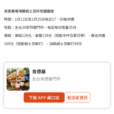
肯德基噶瑪蘭威士忌咔啦雞腿堡
時間：1月12日至1月25日每日17：00後供應
地點：全台20家特選門市，每店每日限量35份
價格：單點129元、套餐139元（搭配中杯百事可樂）、聯名特餐
169元（搭配威士忌蘇打）、加點威士忌蘇打49元
肯德基
全台肯德基門市
下載 APP 藏口袋
看店家資訊