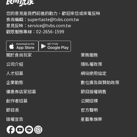
您的意見是我們前進的動力，歡迎來信或來電反映
食尚編輯：
supertaste@tvbs.com.tw
意見反映：
service@tvbs.com.tw
觀眾服務專線：
02-2656-1599
關於食尚玩家
業務服務
公司介紹
隱私權政策
人才招募
網站使用協定
企業動態
數位廣告與贊助政策
優惠券店家招募
節目版權銷售
創作者招募
公開招標
節目表
官方聲明
版權宣告
星藝象娛樂