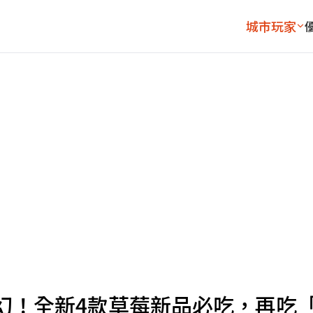
城市玩家
幻！全新4款草莓新品必吃，再吃