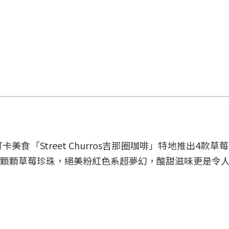
「Street Churros吉那圈咖啡」特地推出4款草
顆顆草莓珍珠，絕美粉紅色系超夢幻，酸甜滋味更是令