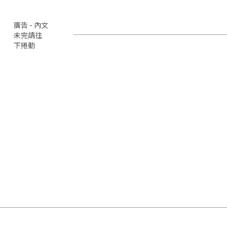
廣告 - 內文
未完請往
下捲動