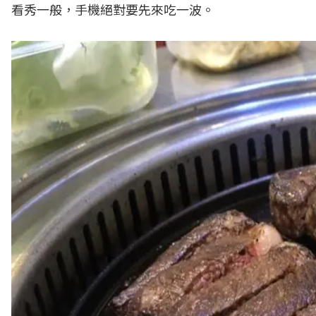
看秀一般，手機絕對要先來吃一波。