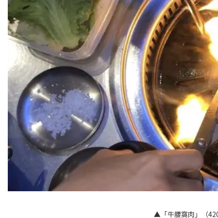
▲「牛腰窩肉」（4