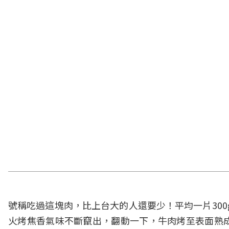
號稱吃過這塊肉，比上台大的人還要少！平均一片300
火烤焦香氣味不斷竄出，翻動一下，牛肉烤至表面熟