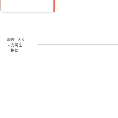
廣告 - 內文
未完請往
下捲動