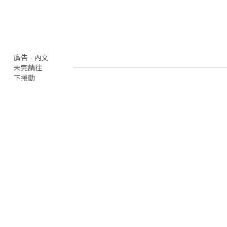
廣告 - 內文
未完請往
下捲動