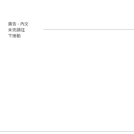
廣告 - 內文
未完請往
下捲動