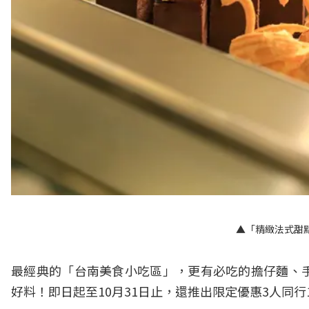
▲「精緻法式甜
最經典的「台南美食小吃區」，更有必吃的擔仔麵、
好料！即日起至10月31日止，還推出限定優惠3人同行