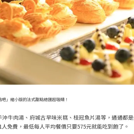
點吧」縮小版的法式甜點總匯超吸睛！
手沖牛肉湯、府城古早味米糕、桂冠魚片湯等，通通都是
1人免費，最低每人平均餐價只要575元就能吃到飽了。