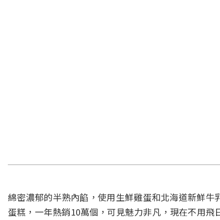
綿密濃郁的半熟內餡，使用生鮮雞蛋和北海道新鮮牛
蛋糕，一年熱銷10萬個，可見魅力非凡，現在不用飛日本