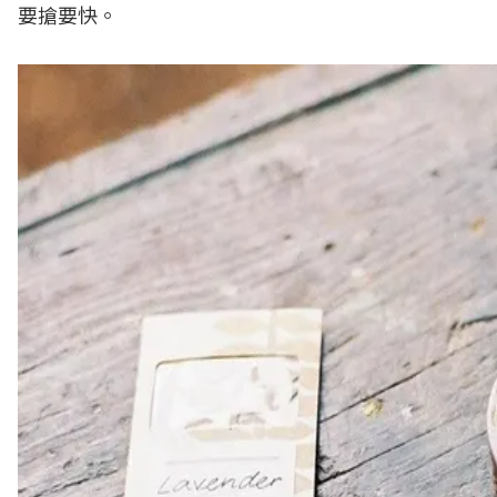
要搶要快。