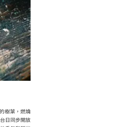
的樹葉，燃燒
球台日同步開放