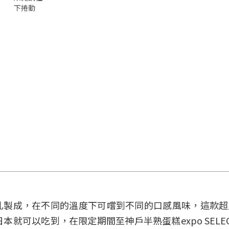
下捲動
乳製成，在不同的溫度下可嚐到不同的口感風味，這款超
就可以吃到，在限定期間至神戶半熟蛋糕expo SELE