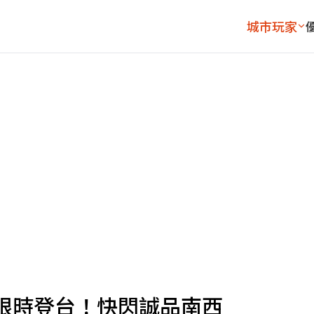
城市玩家
限時登台！快閃誠品南西