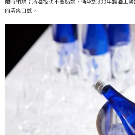
限時預購；清酒控也不要錯過，傳承近300年釀酒工
的清爽口感。