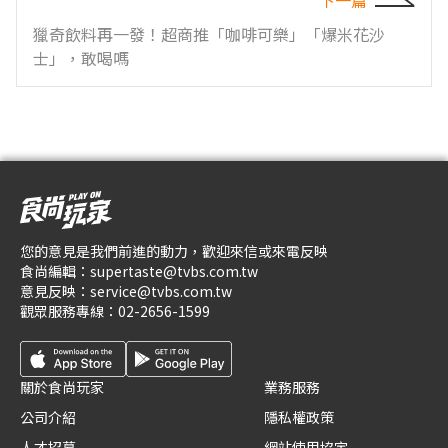
下一篇
獵奇飲料再一發！超商推「咖啡可樂」「爆米花沙
士」，敢喝嗎
您的意見是我們前進的動力，歡迎來信或來電反映
食尚編輯：
supertaste@tvbs.com.tw
意見反映：
service@tvbs.com.tw
觀眾服務專線：
02-2656-1599
關於食尚玩家
業務服務
公司介紹
隱私權政策
人才招募
網站使用協定