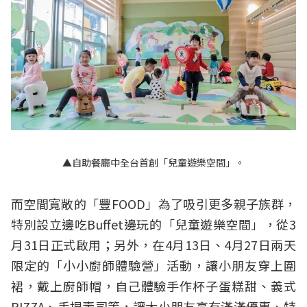
▲自助餐廳中全台首創「兒童遊樂空間」。
而空間寬敞的「豐FOOD」為了吸引更多親子族群，
特別設立邊吃Buffet邊玩的「兒童遊樂空間」，從3
月31日正式啟用；另外，在4月13日、4月27日兩天
限定的「小小廚師體驗營」活動，讓小朋友穿上圍
裙，戴上廚師帽，自己體驗手作杯子蛋糕甜、義式
PIZZA、手捏壽司等，讓大小朋友享有滿滿優惠、特