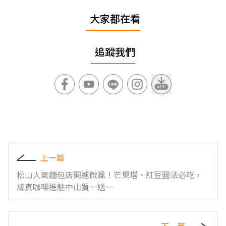
大家都在看
追蹤我們
上一篇
松山人氣麵包店開進微風！芒果塔、紅豆圓法必吃，
成真咖啡進駐中山買一送一