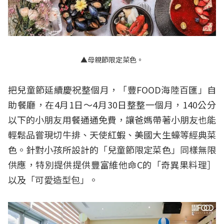
▲母親節限定菜色。
把兒童節延續慶祝整個月，「豐FOOD海陸百匯」自
助餐廳，在4月1日～4月30日整整一個月，140公分
以下的小朋友用餐通通免費，讓爸媽帶著小朋友也能
輕鬆品嘗現切牛排、天使紅蝦、美國大生蠔等經典菜
色。針對小孩所設計的「兒童節限定菜色」同樣無限
供應，特別提供提供豐富維他命C的「奇異果料理］
以及「可愛造型包」。