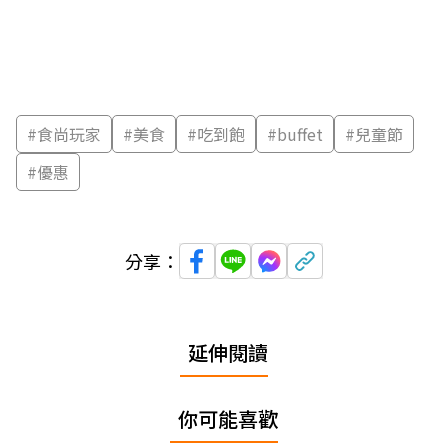
#
食尚玩家
#
美食
#
吃到飽
#
buffet
#
兒童節
#
優惠
分享：
延伸閱讀
你可能喜歡