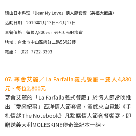
晴山日本料理「Dear My Love」情人節套餐（美福大飯店）
活動日期：2019年2月13日～2月17日
套餐價格：每位2,800元，另+10％服務費
地址：台北市中山區樂群二路55號3樓
電話：（02）7722-3393
07. 寒舍艾麗／La Farfalla義式餐廳－雙人4,880
元、每位2,800元
寒舍艾麗的「La Farfalla義式餐廳」於情人節當晚推
出「愛戀紀事」西洋情人節套餐，靈感來自電影《手
札情緣The Notebook》凡點購情人節套餐饗宴，即
贈送義大利MOLESKINE傳奇筆記本一組。