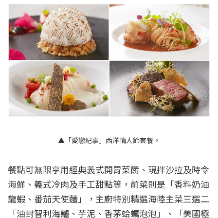
▲「愛戀紀事」西洋情人節套餐。
餐點可無限享用經典義式開胃菜餚、現拌沙拉及時令
海鮮、義式冷肉及手工甜點等，前菜則是「香料奶油
龍蝦、番茄天使麵」，主廚特別精選海陸主菜三選二
「油封智利海鱸、芋泥、香茅蛤蠣泡泡」、「美國極