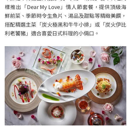
樣推出「Dear My Love」情人節套餐，提供頂級海
鮮前菜、季節時令生魚片、湯品及甜點等精緻美饌，
搭配精選主菜「炭火極黑和牛牛小排」或「炭火伊比
利老饕豬」適合喜愛日式料理的小倆口。