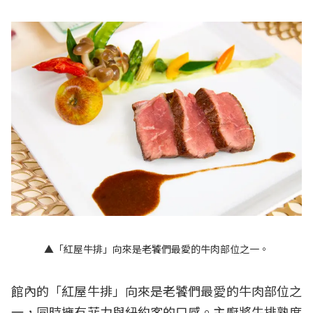
▲「紅屋牛排」向來是老饕們最愛的牛肉部位之一。
館內的「紅屋牛排」向來是老饕們最愛的牛肉部位之
一，同時擁有菲力與紐約客的口感。主廚將牛排熟度