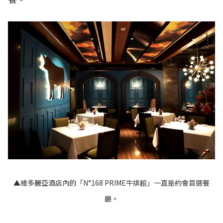
▲維多麗亞酒店內的「N°168 PRIME牛排館」一直是約會首選餐
廳。