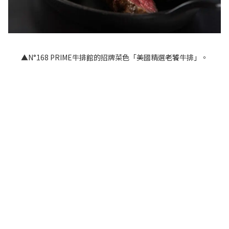
▲N°168 PRIME牛排館的招牌菜色「美國精選老饕牛排」。