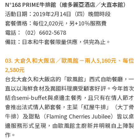
N°168 PRIME牛排館（維多麗亞酒店／大直本館）
活動日期：2019年2月14日（四）晚間時段
套餐價格：每位2,020元，另+10％服務費
電話：（02）6602-5678
備註：日本和牛套餐限量供應，供完為止。
03. 大倉久和大飯店／歐風館－兩人5,160元、每位
2,580元
台北大倉久和大飯店的「歐風館」西式自助餐廳，一
直以以海鮮食材及異國料理廣受顧客好評。今年首次
結合semi-buffet與桌邊主餐秀，且只有在情人節才
會推出法式情人節套餐，主菜「紅屋牛排」（大丁骨
牛排）及甜點（Flaming Cherries Jubilee）皆以桌
邊服務形式呈現，由歐風館主廚新井明親自上陣製
作。