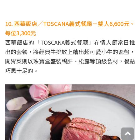
10. 西華飯店／TOSCANA義式餐廳－雙人6,600元、
每位3,300元
西華飯店的「TOSCANA義式餐廳」在情人節當日推
出的套餐，將經典牛排放上繪出超可愛小牛的瓷盤，
開胃菜則以珠寶盒盛裝鴨肝、松露等頂級食材，餐點
巧思十足的。