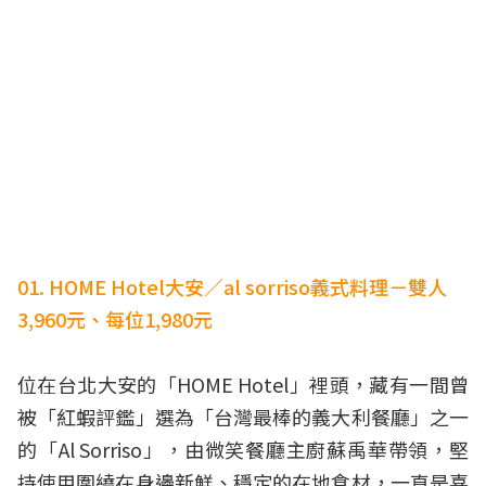
01. HOME Hotel大安／al sorriso義式料理－雙人
3,960元、每位1,980元
位在台北大安的「HOME Hotel」裡頭，藏有一間曾
被「紅蝦評鑑」選為「台灣最棒的義大利餐廳」之一
的「Al Sorriso」，由微笑餐廳主廚蘇禹華帶領，堅
持使用圍繞在身邊新鮮、穩定的在地食材，一直是喜