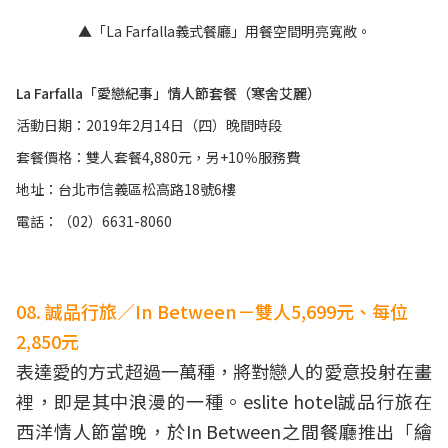
▲「La Farfalla義式餐廳」用餐空間明亮寬敞。
La Farfalla「愛戀紀事」情人節套餐（寒舍艾麗）
活動日期：2019年2月14日（四）晚間時段
套餐價格：雙人套餐4,880元，另+10％服務費
地址：台北市信義區松高路18號6樓
電話：（02）6631-8060
08. 誠品行旅／In Between－雙人5,699元、每位
2,850元
表達愛的方式超過一萬種，將對戀人的愛意投射在畫
裡，即是其中浪漫的一種。eslite hotel誠品行旅在
西洋情人節當晚，於In Between之間餐廳推出「繪