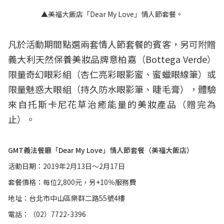
▲美福大飯店「Dear My Love」情人節套餐。
凡於活動期間點選兩套情人節套餐的賓客，另可附贈
義大利天然保養美妝品牌意柏嘉（Bottega Verde）
限量奇幻眼彩組（杏仁亮彩眼影蜜、蜜蠟眼線筆）或
限量魅惑大眼組（持久防水眼影筆、睫毛膏），體驗
來自托斯卡尼花草治癒能量的美妝產品（贈完為
止）。
GMT義法餐廳「Dear My Love」情人節套餐（美福大飯店）
活動日期：2019年2月13日～2月17日
套餐價格：每位2,800元，另+10％服務費
地址：台北市中山區樂群二路55號4樓
電話：（02）7722-3396