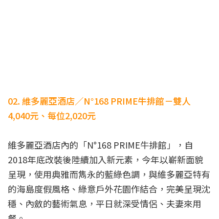
02. 維多麗亞酒店／N°168 PRIME牛排館－雙人
4,040元、每位2,020元
維多麗亞酒店內的「N°168 PRIME牛排館」，自
2018年底改裝後陸續加入新元素，今年以嶄新面貌
呈現，使用典雅而雋永的藍綠色調，與維多麗亞特有
的海島度假風格、綠意戶外花園作結合，完美呈現沈
穩、內斂的藝術氣息，平日就深受情侶、夫妻來用
餐。