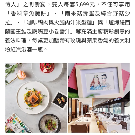
情人」之間饗宴，雙人每套5,699元，不僅可享用
「香料章魚脆餅」、「雨來菇滑蛋及綜合野菇沙
拉」、「咖啡鴨肉與火腿肉汁米型麵」與「爐烤紐西
蘭國王鮭及鸚嘴豆小卷醬汁」等充滿主廚精彩創意的
義法料理，每桌更加贈帶有玫瑰與蘋果香氣的義大利
粉紅汽泡酒一瓶。