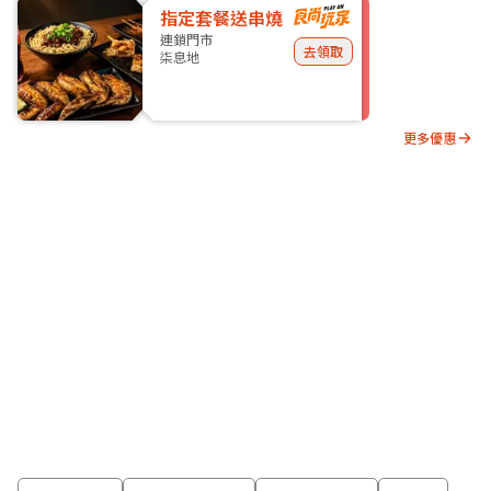
指定套餐送串燒
連鎖門市
去領取
柒息地
更多優惠