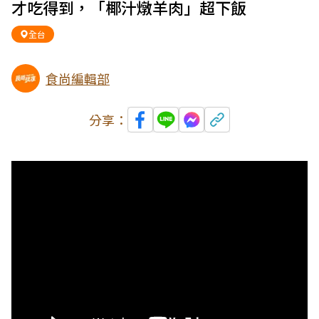
才吃得到，「椰汁燉羊肉」超下飯
全台
食尚編輯部
分享：