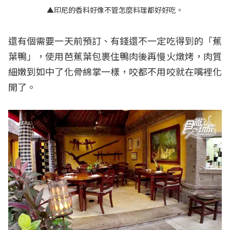
▲印尼的香料好像不管怎麼料理都好好吃。
還有個需要一天前預訂、有錢還不一定吃得到的「蕉
葉鴨」，使用芭蕉葉包裹住鴨肉後再慢火燉烤，肉質
細嫩到如中了化骨綿掌一樣，咬都不用咬就在嘴裡化
開了。