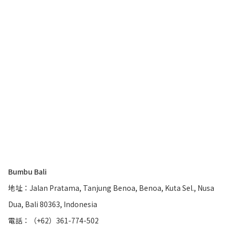
Bumbu Bali
地址：Jalan Pratama, Tanjung Benoa, Benoa, Kuta Sel., Nusa
Dua, Bali 80363, Indonesia
電話：（+62）361-774-502