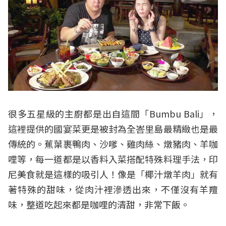
很多五星級的主廚都是出自這間「Bumbu Bali」，
這裡提供的國宴菜更是被封為全峇里島最精緻也是最
傳統的。蕉葉裹鴨肉、沙嗲、雞肉絲、燉豬肉、羊咖
哩等，每一道都是以香料入菜搭配特殊料理手法，印
尼美食就是這樣的吸引人！像是「椰汁燉羊肉」就有
著特殊的甜味，從肉汁裡滲透出來，不僅沒有羊羶
味，整道吃起來都是咖哩的清甜，非常下飯。