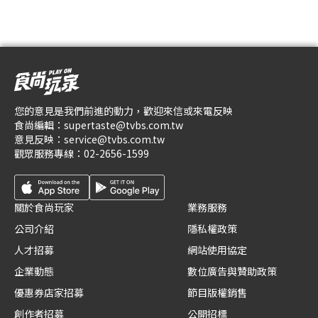
您的意見是我們前進的動力，歡迎來信或來電反映
食尚編輯：
supertaste@tvbs.com.tw
意見反映：
service@tvbs.com.tw
觀眾服務專線：
02-2656-1599
關於食尚玩家
業務服務
公司介紹
隱私權政策
人才招募
網站使用協定
企業動態
數位廣告與贊助政策
優惠券店家招募
節目版權銷售
創作者招募
公開招標