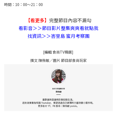
時間：10：00～21：00
【看更多】
完整節目內容不漏勾
看影音＞＞節目影片整集爽爽看就點我
找資訊＞＞峇里島 蜜月考察團
[編輯 食尚TV精選]
撰文 陳侑敏／圖片 節目部食尚玩家