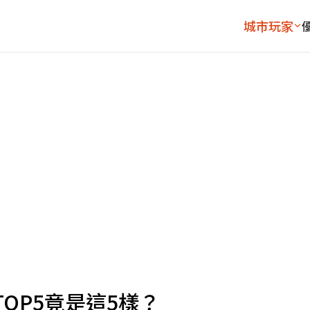
城市玩家
OP5竟是這5樣？