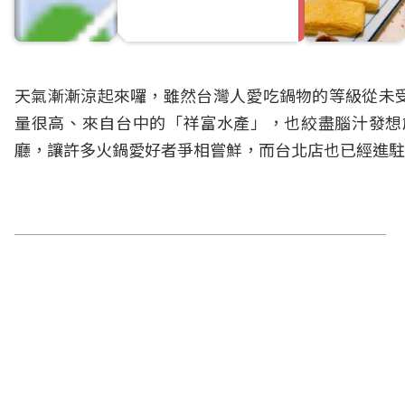
天氣漸漸涼起來囉，雖然台灣人愛吃鍋物的等級從未
量很高、來自台中的「祥富水產」，也絞盡腦汁發想
廳，讓許多火鍋愛好者爭相嘗鮮，而台北店也已經進