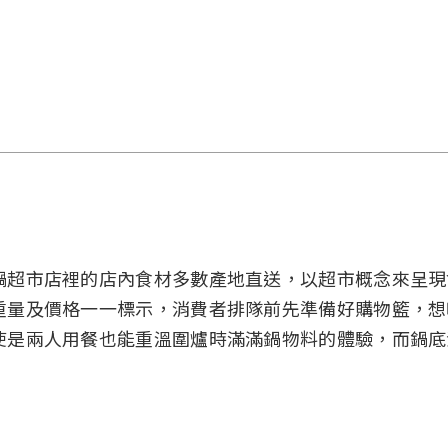
鍋超市店裡的店內食材多數產地直送，以超市概念來呈現
重量及價格一一標示，消費者排隊前先準備好購物籃，想
使是兩人用餐也能重溫圍爐時滿滿鍋物料的體驗，而鍋底