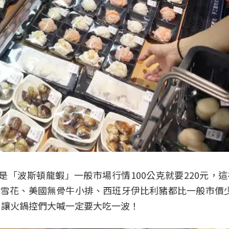
是「波斯頓龍蝦」一般市場行情100公克就要220元，
牛雪花、美國無骨牛小排、西班牙伊比利豬都比一般市價少
，讓火鍋控們大喊一定要大吃一波！