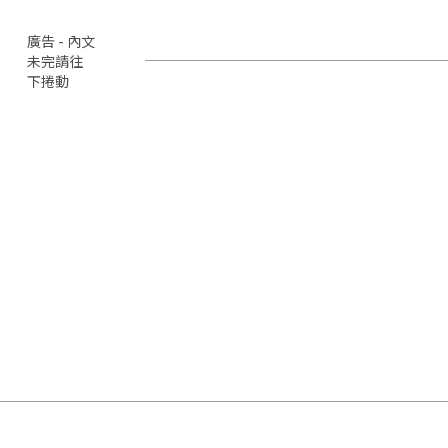
廣告 - 內文
未完請往
下捲動