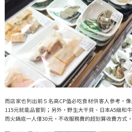
而店家也列出前５名高CP值必吃食材供客人參考，像
115元就能品嘗到；另外，野生大干貝、日本A5級和
而火鍋底一人僅30元，不收服務費的超划算收費方式