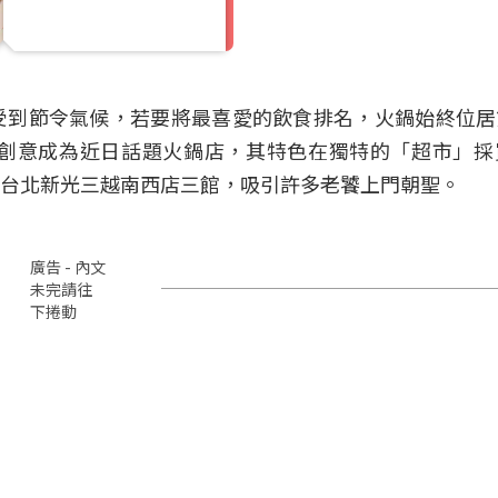
受到節令氣候，若要將最喜愛的飲食排名，火鍋始終位居
創意成為近日話題火鍋店，其特色在獨特的「超市」採
駐台北新光三越南西店三館，吸引許多老饕上門朝聖。
廣告 - 內文
未完請往
下捲動