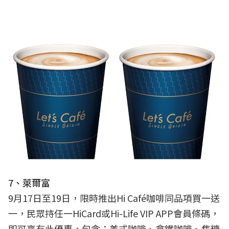
7、萊爾富
9月17日至19日，限時推出Hi Café咖啡同品項買一送
一，民眾持任一HiCard或Hi-Life VIP APP會員條碼，
即可享有此優惠，包含：美式咖啡、拿鐵咖啡、焦糖