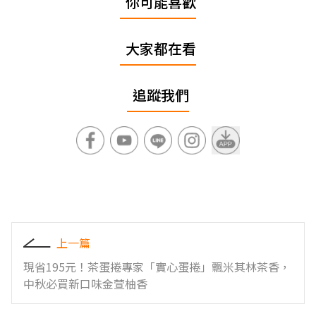
你可能喜歡
大家都在看
追蹤我們
上一篇
現省195元！茶蛋捲專家「實心蛋捲」飄米其林茶香，
中秋必買新口味金萱柚香