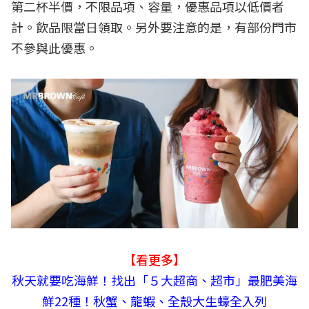
第二杯半價，不限品項、容量，優惠品項以低價者
計。飲品限當日領取。另外要注意的是，有部份門市
不參與此優惠。
【看更多】
秋天就要吃海鮮！找出「５大超商、超市」最肥美海
鮮22種！秋蟹、龍蝦、全殼大生蠔全入列