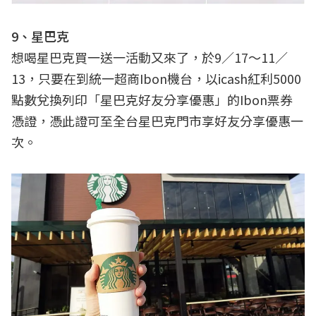
9、星巴克
想喝星巴克買一送一活動又來了，於9／17～11／
13，只要在到統一超商Ibon機台，以icash紅利5000
點數兌換列印「星巴克好友分享優惠」的Ibon票券
憑證，憑此證可至全台星巴克門市享好友分享優惠一
次。