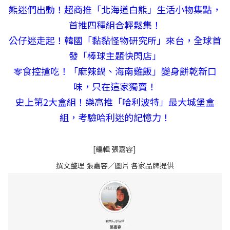
熊迷們出動！超商推「北海道白熊」生活小物集點，
首推四種組合輕鬆集！
公仔迷走起！韓國「黏黏怪物研究所」來台，全球首
發「棒球主題快閃店」
零食控搶吃！「麻辣鍋、海南雞飯」變身餅乾新口
味，只在這家獨賣！
史上第2大盒組！樂高推「哈利波特」最大城堡盒
組，考驗哈利迷的記憶力！
[編輯 張嘉容]
撰文整理 張嘉容／圖片 各家品牌提供