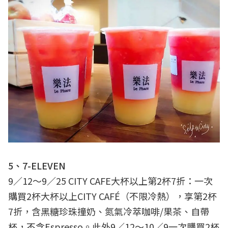
5、7-ELEVEN
9／12～9／25 CITY CAFE大杯以上第2杯7折：一次
購買2杯大杯以上CITY CAFÉ（不限冷熱），享第2杯
7折，含黑糖珍珠撞奶、氮氣冷萃咖啡/果茶、自帶
杯，不含Espresso。此外9／12～10／9一次購買2杯