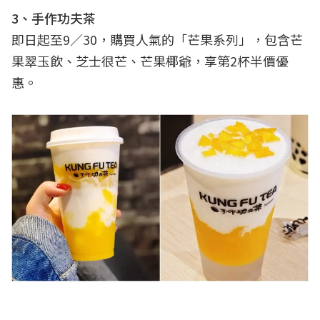
3、手作功夫茶
即日起至9／30，購買人氣的「芒果系列」，包含芒
果翠玉飲、芝士很芒、芒果椰爺，享第2杯半價優
惠。