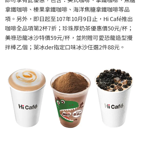
拿鐵咖啡、榛果拿鐵咖啡、海洋焦糖拿鐵咖啡等品
項。另外，即日起至107年10月9日止，Hi Café推出
咖啡全品項第2杯7折；珍珠厚奶茶優惠價50元/杯；
美祿恐龍冰沙特價59元/杯，並附贈可愛恐龍造型攪
拌棒乙個；萊冰der指定口味冰沙任選2件88元。