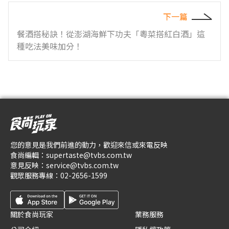
下一篇
餐酒搭秘訣！從澎湖海鮮下功夫「粵菜搭紅白酒」這
種吃法美味加分！
您的意見是我們前進的動力，歡迎來信或來電反映
食尚編輯：
supertaste@tvbs.com.tw
意見反映：
service@tvbs.com.tw
觀眾服務專線：
02-2656-1599
關於食尚玩家
業務服務