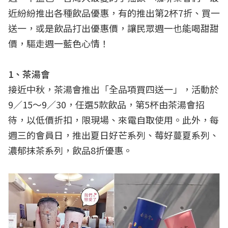
近紛紛推出各種飲品優惠，有的推出第2杯7折、買一
送一，或是飲品打出優惠價，讓民眾週一也能喝甜甜
價，驅走週一藍色心情！
1、茶湯會
接近中秋，茶湯會推出「全品項買四送一」，活動於
9／15～9／30，任選5款飲品，第5杯由茶湯會招
待，以低價折扣，限現場、來電自取使用。此外，每
週三的會員日，推出夏日好芒系列、莓好蔓夏系列、
濃郁抹茶系列，飲品8折優惠。