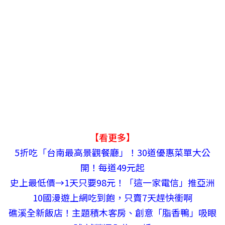
【看更多】
5折吃「台南最高景觀餐廳」！30道優惠菜單大公
開！每道49元起
史上最低價→1天只要98元！「這一家電信」推亞洲
10國漫遊上網吃到飽，只賣7天趕快衝啊
礁溪全新飯店！主題積木客房、創意「脂香鴨」吸眼