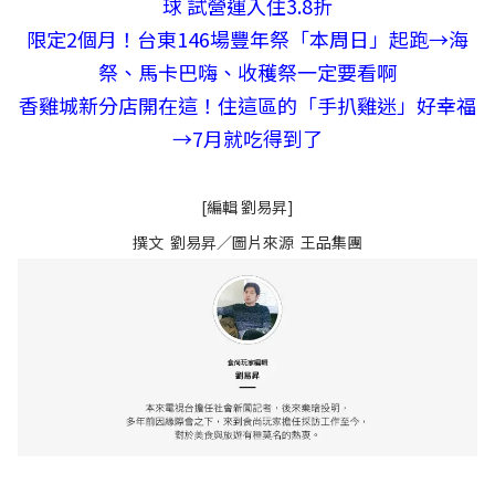
球 試營運入住3.8折
限定2個月！台東146場豐年祭「本周日」起跑→海
祭、馬卡巴嗨、收穫祭一定要看啊
香雞城新分店開在這！住這區的「手扒雞迷」好幸福
→7月就吃得到了
[編輯 劉易昇]
撰文 劉易昇／圖片來源 王品
集團