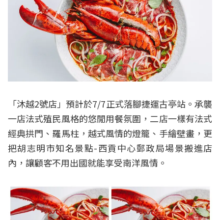
「沐越2號店」預計於7/7正式落腳捷運古亭站。承襲
一店法式殖民風格的悠閒用餐氛圍，二店一樣有法式
經典拱門、羅馬柱，越式風情的燈籠、手繪壁畫，更
把胡志明市知名景點-西貢中心郵政局場景搬進店
內，讓顧客不用出國就能享受南洋風情。