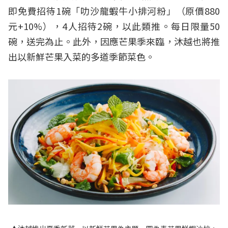
即免費招待1碗「叻沙龍蝦牛小排河粉」（原價880
元+10%），4人招待2碗，以此類推。每日限量50
碗，送完為止。此外，因應芒果季來臨，沐越也將推
出以新鮮芒果入菜的多道季節菜色。