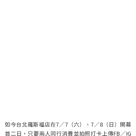
如今台北羅斯福店在7／7（六）、7／8（日）開幕
首二日，只要兩人同行消費並拍照打卡上傳FB／IG