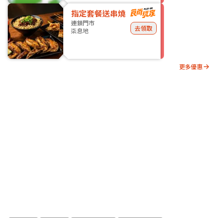
指定套餐送串燒
連鎖門市
去領取
柒息地
更多優惠