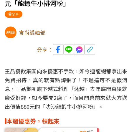
元「龍蝦牛小排河粉」
全台
食尚編輯部
分享：
王品餐飲集團向來優惠不手軟，如今連龍蝦都拿出來
免費招待，真的就有點誇張了！不過這可不是假消
息，王品集團旗下越式料理「沐越」去年底開幕後就
廣受好評，如今要開2店了，而且開幕前來就大方送
出價值880元的「叻沙龍蝦牛小排河粉」。
本週優惠券，領起來