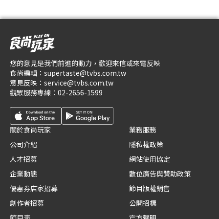
您的意見是我們前進的動力，歡迎來信或來電反映
食尚編輯：
supertaste@tvbs.com.tw
意見反映：
service@tvbs.com.tw
觀眾服務專線：
02-2656-1599
關於食尚玩家
業務服務
公司介紹
隱私權政策
人才招募
網站使用協定
企業動態
數位廣告與贊助政策
優惠券店家招募
節目版權銷售
創作者招募
公開招標
節目表
官方聲明