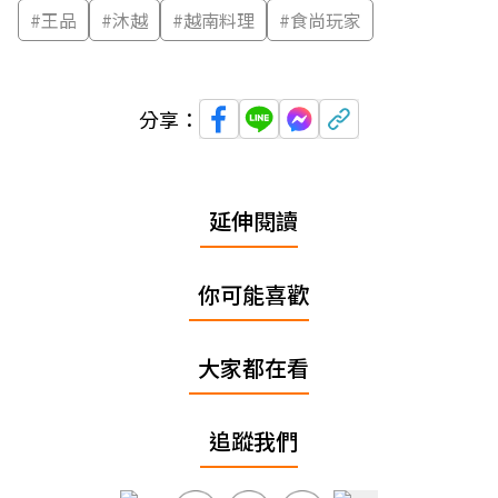
#
王品
#
沐越
#
越南料理
#
食尚玩家
分享：
延伸閱讀
你可能喜歡
大家都在看
追蹤我們