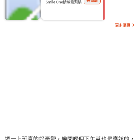
去領取
Smile One精緻涮涮鍋
更多優惠
週一上班真的好憂鬱，偷閒喝個下午茶也是應該的，