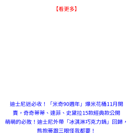
【看更多】
迪士尼迷必收！「米奇90週年」爆米花桶11月開
賣，奇奇蒂蒂、達菲、史黛拉15款經典款公開
萌萌的必敗！迪士尼外帶「冰淇淋巧克力鍋」回歸，
熊抱哥跟三眼怪我都要！