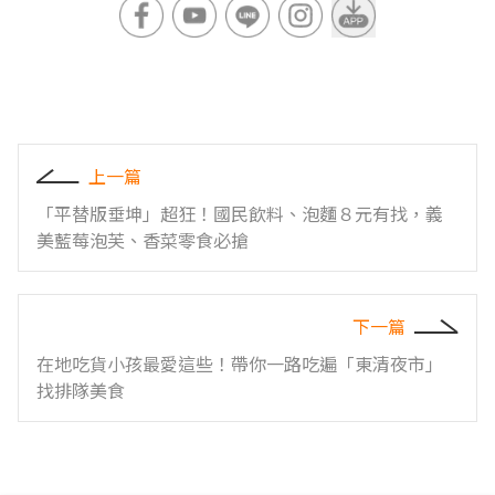
上一篇
「平替版垂坤」超狂！國民飲料、泡麵８元有找，義
美藍莓泡芙、香菜零食必搶
下一篇
在地吃貨小孩最愛這些！帶你一路吃遍「東清夜市」
找排隊美食