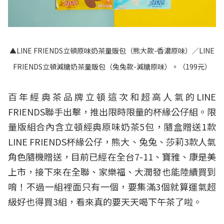
▲LINE FRIENDS立頓原味奶茶量販包（熊大款-香濃原味）／LINE
FRIENDS立頓減糖奶茶量販包（兔兔款-減糖原味）。（199元）
百年經典茶品牌立頓這次和超高人氣的LINE
FRIENDS聯手出擊，推出限時限量的杯緣公仔組。限
量版組合內含立頓經典原味奶茶5包，隨盒贈送1款
LINE FRIENDS杯緣公仔，熊大、兔兔、莎莉3款人氣
角色隨機贈送，目前已經在全台7-11、寶雅、康是美
上市，接下來在全聯、家樂福、大潤發也能陸續買到
唷！不過一組裡面只有一個，要集滿3個就算運氣超
級好也得買3組，看來真的要天天喝下午茶了啦。