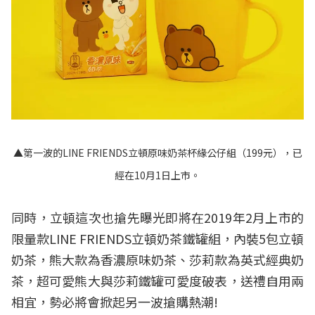
▲第一波的LINE FRIENDS立頓原味奶茶杯緣公仔組（199元），已
經在10月1日上市。
同時，立頓這次也搶先曝光即將在2019年2月上市的
限量款LINE FRIENDS立頓奶茶鐵罐組，內裝5包立頓
奶茶，熊大款為香濃原味奶茶、莎莉款為英式經典奶
茶，超可愛熊大與莎莉鐵罐可愛度破表，送禮自用兩
相宜，勢必將會掀起另一波搶購熱潮!