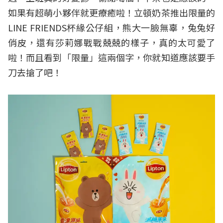
如果有超萌小夥伴就更療癒啦！立頓奶茶推出限量的
LINE FRIENDS杯緣公仔組，熊大一臉無辜，兔兔好
俏皮，還有莎莉娜戰戰兢兢的樣子，真的太可愛了
啦！而且看到「限量」這兩個字，你就知道應該要手
刀去搶了吧！