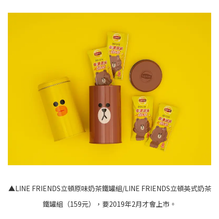
▲LINE FRIENDS立頓原味奶茶鐵罐組/LINE FRIENDS立頓英式奶茶
鐵罐組（159元），要2019年2月才會上市。