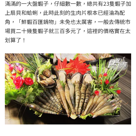
滿滿的一大盤蝦子，仔細數一數，總共有23隻蝦子加
上扇貝和蛤蜊，此時此刻的生肉片根本已經淪為配
角，「鮮蝦百匯鍋物」未免也太厲害，一般去傳統市
場買二十幾隻蝦子就三百多元了，這裡的價格實在太
划算了！