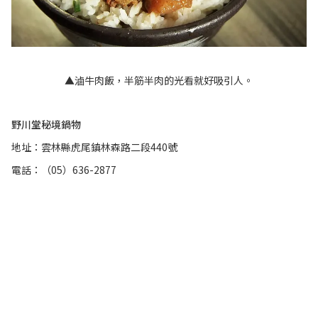
▲滷牛肉飯，半筋半肉的光看就好吸引人。
野川堂秘境鍋物
地址：雲林縣虎尾鎮林森路二段440號
電話：（05）636-2877