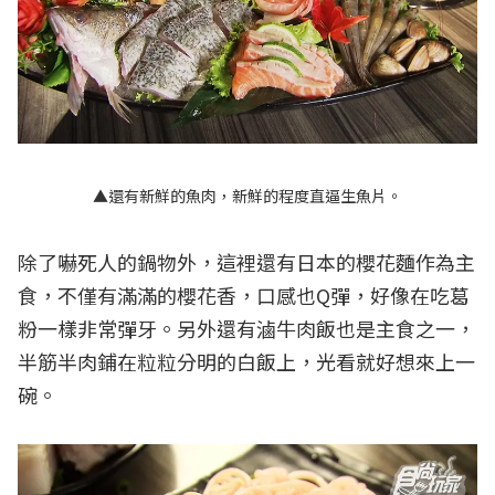
▲還有新鮮的魚肉，新鮮的程度直逼生魚片。
除了嚇死人的鍋物外，這裡還有日本的櫻花麵作為主
食，不僅有滿滿的櫻花香，口感也Q彈，好像在吃葛
粉一樣非常彈牙。另外還有滷牛肉飯也是主食之一，
半筋半肉鋪在粒粒分明的白飯上，光看就好想來上一
碗。