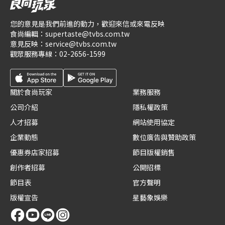
您的意見是我們前進的動力，歡迎來信或來電反映
食尚編輯：
supertaste@tvbs.com.tw
意見反映：
service@tvbs.com.tw
觀眾服務專線：
02-2656-1599
關於食尚玩家
業務服務
公司介紹
隱私權政策
人才招募
網站使用協定
企業動態
數位廣告與贊助政策
優惠券店家招募
節目版權銷售
創作者招募
公開招標
節目表
官方聲明
版權宣告
星藝象娛樂