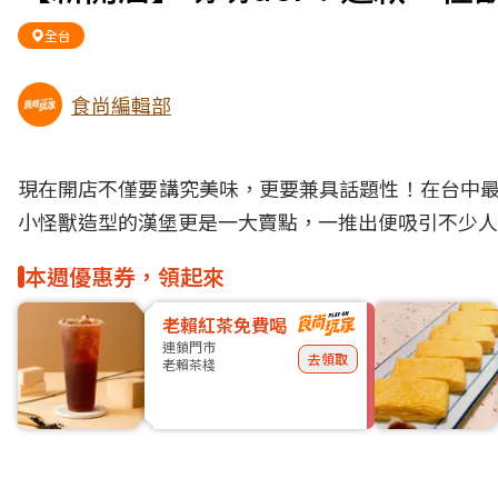
全台
食尚編輯部
現在開店不僅要講究美味，更要兼具話題性！在台中最近
小怪獸造型的漢堡更是一大賣點，一推出便吸引不少人
本週優惠券，領起來
老賴紅茶免費喝
連鎖門市
去領取
老賴茶棧