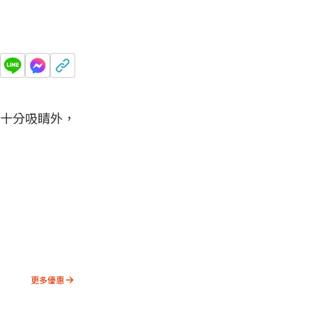
面十分吸睛外，
更多優惠