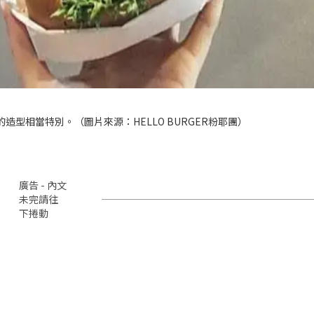
獸的造型相當特別。（圖片來源：HELLO BURGER粉耶團）
廣告 - 內文
未完請往
下捲動