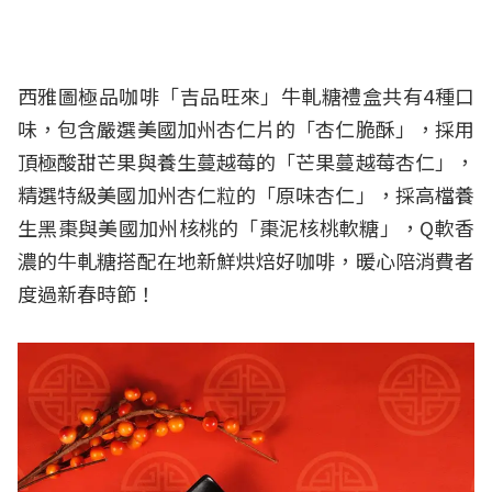
西雅圖極品咖啡「吉品旺來」牛軋糖禮盒共有4種口
味，包含嚴選美國加州杏仁片的「杏仁脆酥」，採用
頂極酸甜芒果與養生蔓越莓的「芒果蔓越莓杏仁」，
精選特級美國加州杏仁粒的「原味杏仁」，採高檔養
生黑棗與美國加州核桃的「棗泥核桃軟糖」，Q軟香
濃的牛軋糖搭配在地新鮮烘焙好咖啡，暖心陪消費者
度過新春時節！