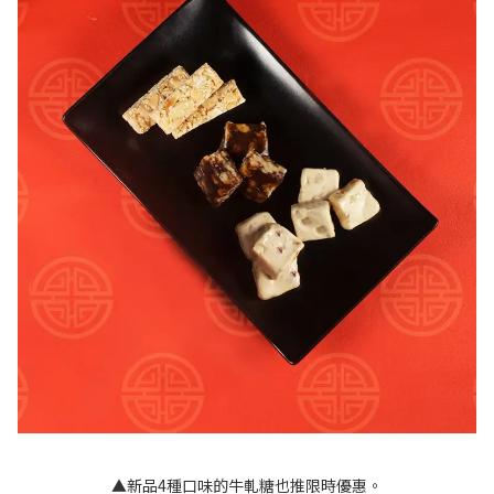
▲新品4種口味的牛軋糖也推限時優惠。