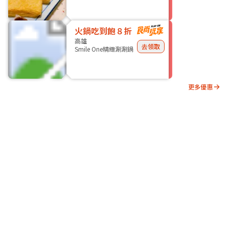
火鍋吃到飽８折
高雄
去領取
Smile One精緻涮涮鍋
更多優惠