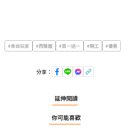
#
食尚玩家
#
西雅圖
#
買一送一
#
開工
#
優惠
分享：
延伸閱讀
你可能喜歡