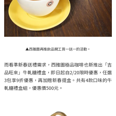
▲西雅圖再推飲品開工買一送一的活動。
而看準新春送禮需求，西雅圖極品咖啡也新推出「吉
品旺來」牛軋糖禮盒，即日起自2/20限時優惠，任選
3包享9折優惠，再加贈新春提盒。共有4款口味的牛
軋糖禮盒組，優惠價500元。