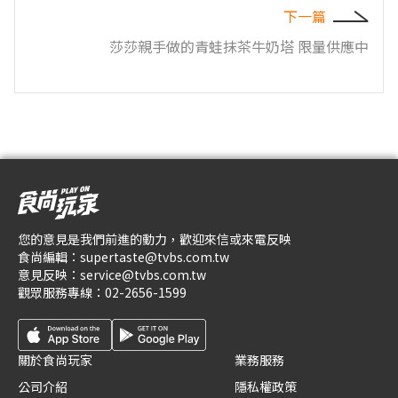
下一篇
莎莎親手做的青蛙抹茶牛奶塔 限量供應中
您的意見是我們前進的動力，歡迎來信或來電反映
食尚編輯：
supertaste@tvbs.com.tw
意見反映：
service@tvbs.com.tw
觀眾服務專線：
02-2656-1599
關於食尚玩家
業務服務
公司介紹
隱私權政策