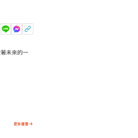
徵著未來的一
。
更多優惠