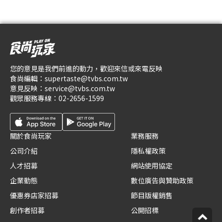
您的意見是我們前進的動力，歡迎來信或來電反映
食尚編輯：
supertaste@tvbs.com.tw
意見反映：
service@tvbs.com.tw
觀眾服務專線：
02-2656-1599
關於食尚玩家
業務服務
公司介紹
隱私權政策
人才招募
網站使用協定
企業動態
數位廣告與贊助政策
優惠券店家招募
節目版權銷售
創作者招募
公開招標