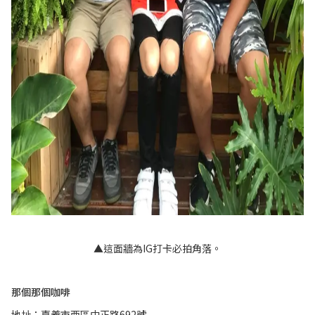
▲這面牆為IG打卡必拍角落。
那個那個咖啡
地址：嘉義市西區中正路692
號