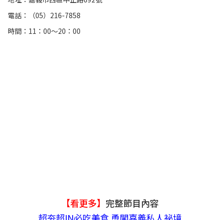
電話：（05）216-7858
時間：11：00～20：00
【看更多】
完整節目內容
超夯超IN必吃美食 勇闖嘉義私人祕境