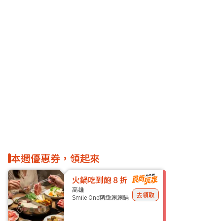
本週優惠券，領起來
火鍋吃到飽８折
高雄
去領取
Smile One精緻涮涮鍋