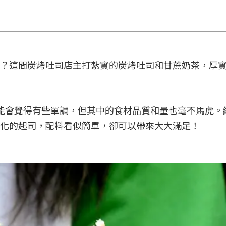
？這間炭烤吐司店主打紮實的炭烤吐司和甘蔗奶茶，厚
可能會覺得有些單調，但其中的食材品質和量也毫不馬虎。
化的起司，配料看似簡單，卻可以帶來大大滿足！