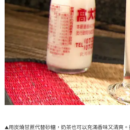
用炭燒甘蔗代替砂糖，奶茶也可以充滿香味又清爽。
▲