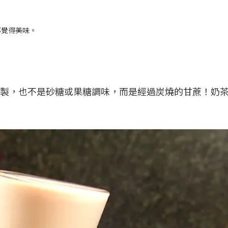
都覺得美味。
製，也不是砂糖或果糖調味，而是經過炭燒的甘蔗！奶