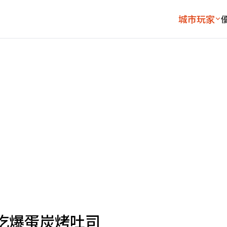
城市玩家
吃爆蛋炭烤吐司