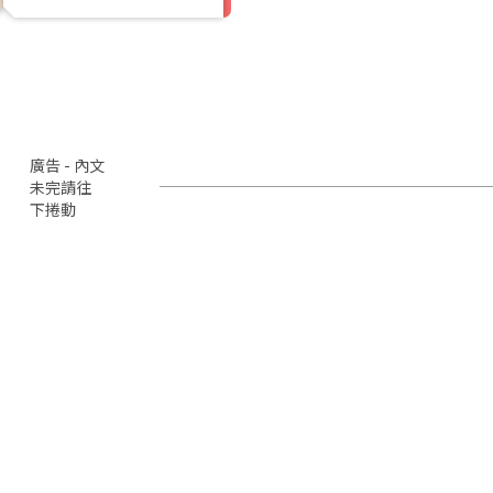
廣告 - 內文
未完請往
下捲動