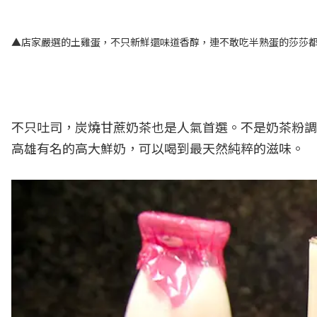
▲店家嚴選的土雞蛋，不只新鮮還味道香醇，連不敢吃半熟蛋的莎莎
不只吐司，炭燒甘蔗奶茶也是人氣首選。不是奶茶粉調
高雄有名的高大鮮奶，可以喝到最天然純粹的滋味。