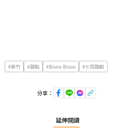
#
新竹
#
甜點
#
Bisou Bisou
#
七四甜創
分享：
延伸閱讀