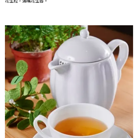
花生粒，滿嘴花生香。