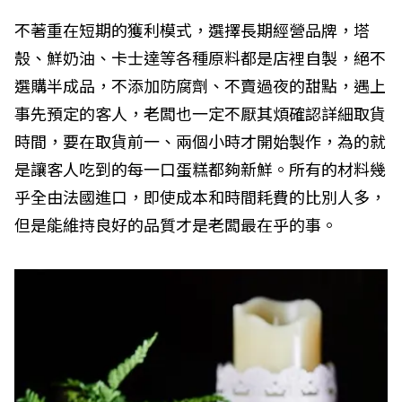
不著重在短期的獲利模式，選擇長期經營品牌，塔
殼、鮮奶油、卡士達等各種原料都是店裡自製，絕不
選購半成品，不添加防腐劑、不賣過夜的甜點，遇上
事先預定的客人，老闆也一定不厭其煩確認詳細取貨
時間，要在取貨前一、兩個小時
才開始製作，為的就
是讓客人吃到的每一口蛋糕都夠新鮮。所有的材料幾
乎全由法國進口，即使成本和時間耗費的比別人多，
但是能維持良好的品質才是老闆最在乎的事。