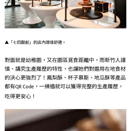
▲「七四甜創」的店內環境舒適。
對面就是幼稚園，又在園區覓食距離中，而新竹人謹
慎、講究生產履歷的特性，也讓她們對選用在地食材
的決心更強烈了！鳳梨酥、杯子慕斯、地瓜酥等產品
都有
，一掃描就可以獲得完整的生產履歷，
QR Code
吃得更安心！