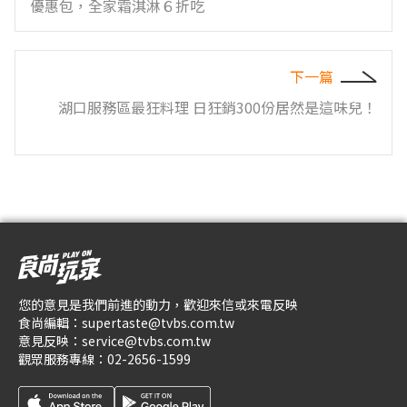
優惠包，全家霜淇淋６折吃
下一篇
湖口服務區最狂料理 日狂銷300份居然是這味兒！
您的意見是我們前進的動力，歡迎來信或來電反映
食尚編輯：
supertaste@tvbs.com.tw
意見反映：
service@tvbs.com.tw
觀眾服務專線：
02-2656-1599