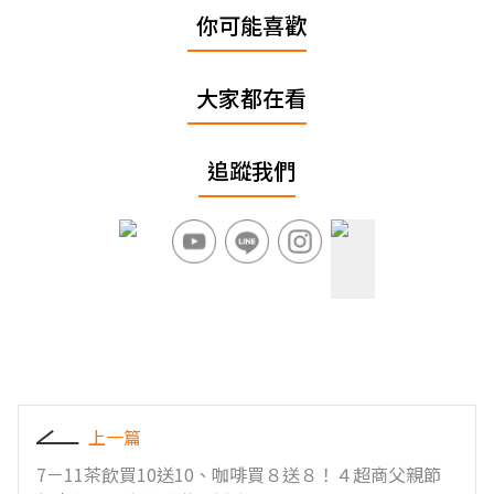
你可能喜歡
大家都在看
追蹤我們
上一篇
7－11茶飲買10送10、咖啡買８送８！４超商父親節