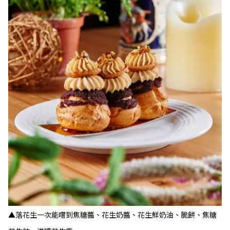
▲落花生一次能嚐到焦糖醬、花生奶醬、花生鮮奶油、脆餅、焦糖