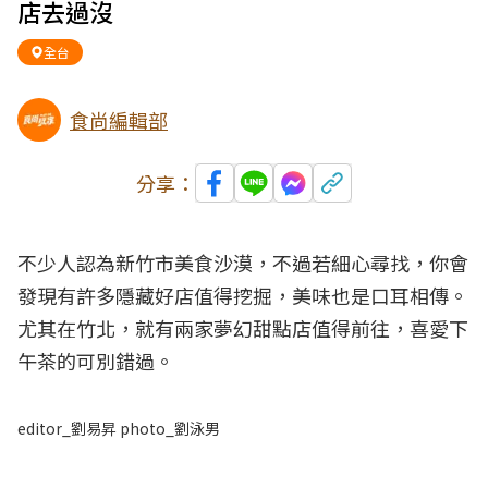
店去過沒
全台
食尚編輯部
分享：
不少人認為新竹市美食沙漠，不過若細心尋找，你會
發現有許多隱藏好店值得挖掘，美味也是口耳相傳。
尤其在竹北，就有兩家夢幻甜點店值得前往，喜愛下
午茶的可別錯過。
editor_劉易昇 photo_劉泳男