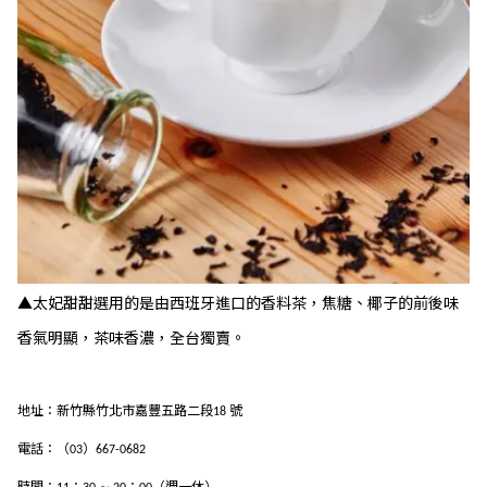
▲太妃甜甜選用的是由西班牙進口的香料茶，焦糖、椰子的前後味
香氣明顯，茶味香濃，全台獨賣。
地址：新竹縣竹北市嘉豐五路二段
號
18
電話：（
）
03
667-0682
時間：
：
∼
：
（週一休）