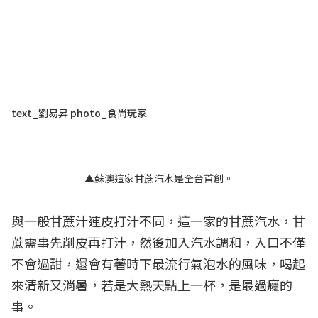
text_劉易昇 photo_食尚玩家
▲蘇澳這家甘蔗汽水是全台首創。
與一般甘蔗汁連皮打汁不同，這一家的甘蔗汽水，甘
蔗需事先削皮再打汁，然後加入汽水調和，入口不僅
不會過甜，還會有著時下最流行氣泡水的風味，喝起
來清新又消暑，若是大熱天點上一杯，是最過癮的
事
。