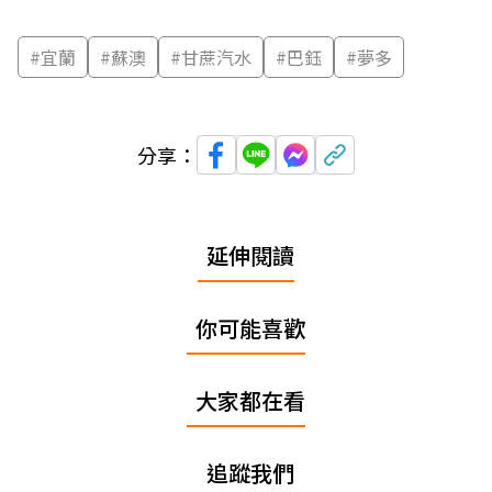
#
宜蘭
#
蘇澳
#
甘蔗汽水
#
巴鈺
#
夢多
分享：
延伸閱讀
你可能喜歡
大家都在看
追蹤我們