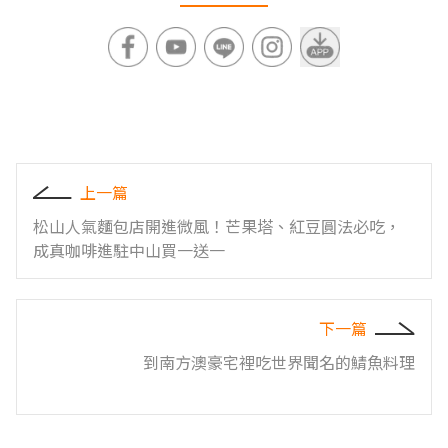
上一篇
松山人氣麵包店開進微風！芒果塔、紅豆圓法必吃，
成真咖啡進駐中山買一送一
下一篇
到南方澳豪宅裡吃世界聞名的鯖魚料理