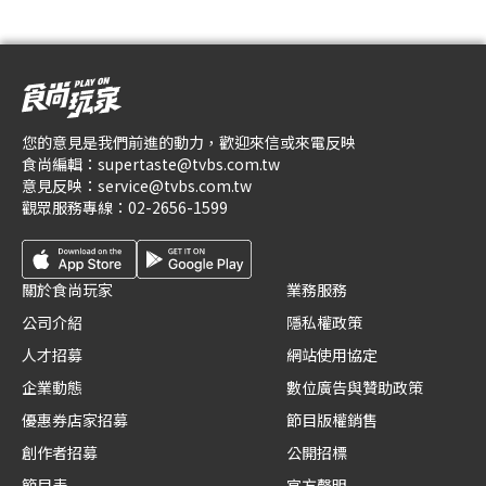
您的意見是我們前進的動力，歡迎來信或來電反映
食尚編輯：
supertaste@tvbs.com.tw
意見反映：
service@tvbs.com.tw
觀眾服務專線：
02-2656-1599
關於食尚玩家
業務服務
公司介紹
隱私權政策
人才招募
網站使用協定
企業動態
數位廣告與贊助政策
優惠券店家招募
節目版權銷售
創作者招募
公開招標
節目表
官方聲明