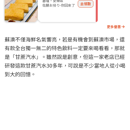
基隆・安樂區
去領取
佐藤お帰り-你回來了
更多優惠
蘇澳不僅海鮮名氣響亮，若是有機會到蘇澳市場，還
有款全台獨一無二的特色飲料一定要來喝看看，那就
是「甘蔗汽水」。雖然說是創意，但這一家老店已經
研發這款甘蔗汽水30多年，可說是不少當地人從小喝
到大的回憶。